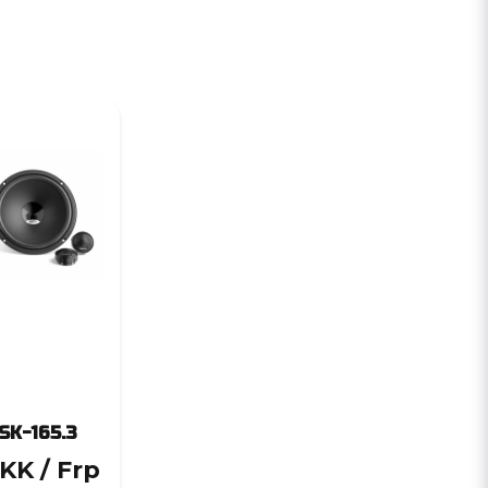
SK-165.3
DKK
/ Frp