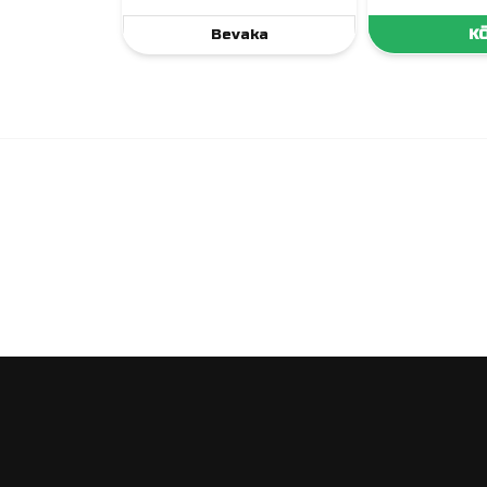
Bevaka
K