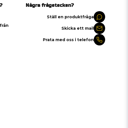
?
Några frågetecken?
Ställ en produktfråga
 från
Skicka ett mail
Prata med oss i telefon