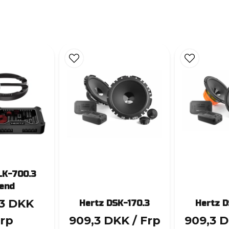
LK-700.3
end
,3 DKK
Hertz DSK-170.3
Hertz D
Frp
909,3 DKK
/ Frp
909,3 