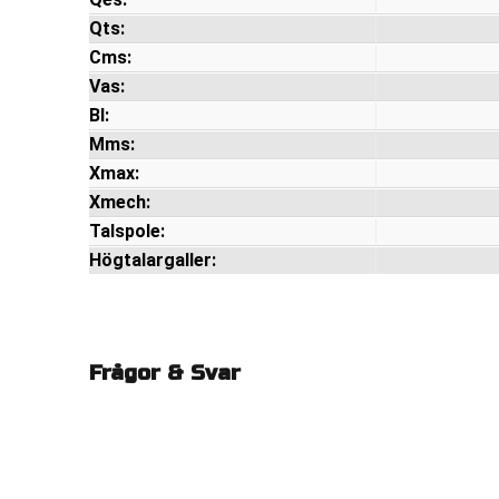
Qts:
Cms:
Vas:
Bl:
Mms:
Xmax:
Xmech:
Talspole:
Högtalargaller:
Frågor & Svar