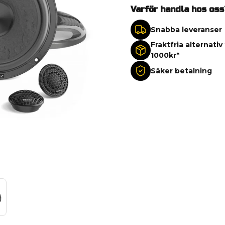
Varför handla hos oss
Snabba leveranser
Fraktfria alternativ
1000kr*
Säker betalning