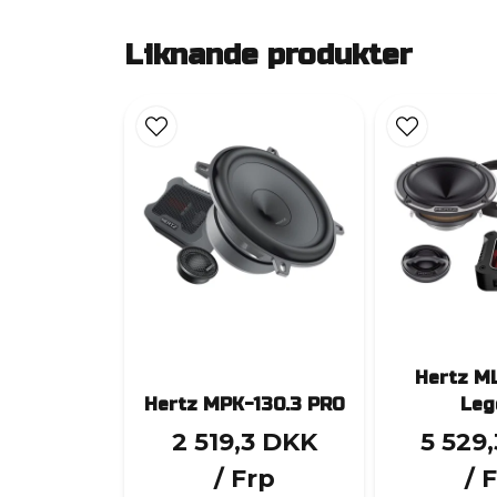
Liknande produkter
Hertz M
Hertz MPK-130.3 PRO
Leg
2 519,3 DKK
5 529
/ Frp
/ 