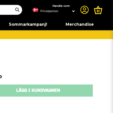
Handla som
Sommarkampanj!
Merchandise
p
LÄGG I KUNDVAGNEN