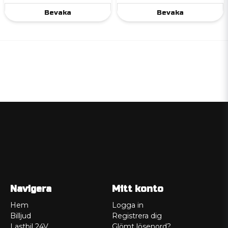
Bevaka
Bevaka
Navigera
Mitt konto
Hem
Logga in
Billjud
Registrera dig
Lastbil 24V
Glömt lösenord?