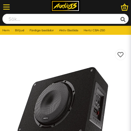
Hem
Billjud
Färdiga baslådor
Aktiv Baslåda
Hertz CBA-250