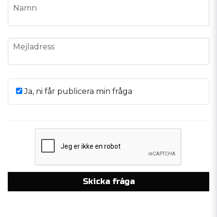
name
Namn
email
Mejladress
Ja, ni får publicera min fråga
Skicka fråga