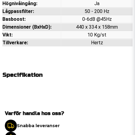
Högnivåingång:
Ja
Lågpassfilter:
50 - 200 Hz
Basboost:
0-6dB @45Hz
Dimensioner (BxHxD):
440 x 334 x 158mm
Vikt:
10 Kg/st
Tillverkare:
Hertz
Specifikation
Varför handla hos oss?
Snabba leveranser