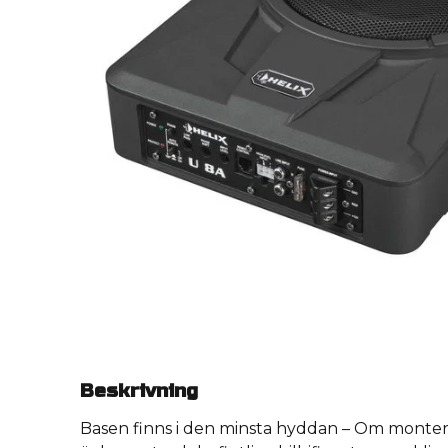
Beskrivning
Basen finns i den minsta hyddan – Om monte