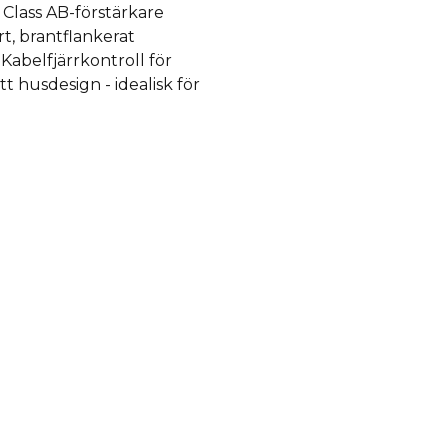
 Class AB-förstärkare
t, brantflankerat
 Kabelfjärrkontroll för
tt husdesign - idealisk för