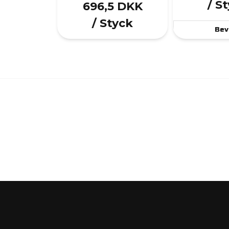
/ S
696,5 DKK
/ Styck
Bev