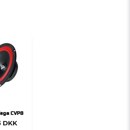
Vega CVP8
3 DKK