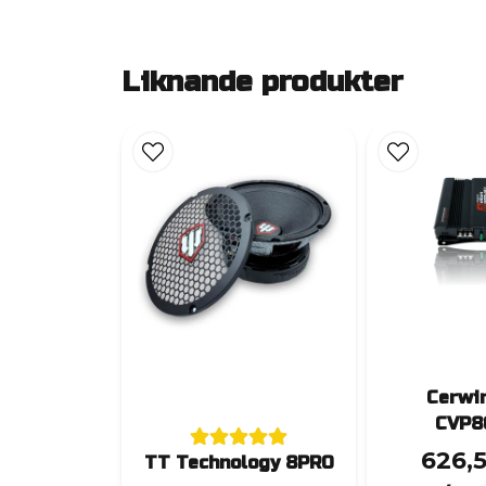
Liknande produkter
Cerwi
CVP8
626,
TT Technology 8PRO