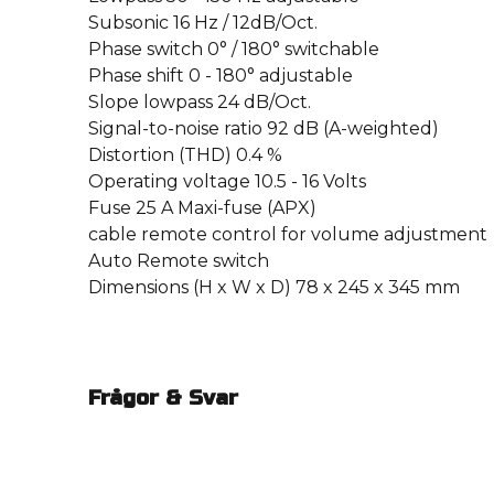
Subsonic 16 Hz / 12dB/Oct.
Phase switch 0° / 180° switchable
Phase shift 0 - 180° adjustable
Slope lowpass 24 dB/Oct.
Signal-to-noise ratio 92 dB (A-weighted)
Distortion (THD) 0.4 %
Operating voltage 10.5 - 16 Volts
Fuse 25 A Maxi-fuse (APX)
cable remote control for volume adjustment
Auto Remote switch
Dimensions (H x W x D) 78 x 245 x 345 mm
Frågor & Svar