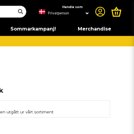
Handla som
Sommarkampanj!
Merchandise
k
en utgått ur vårt sortiment