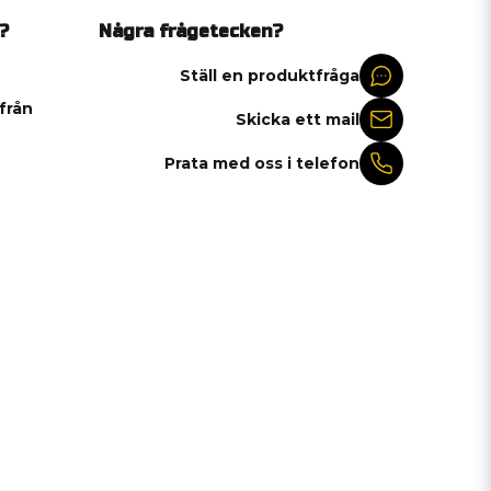
?
Några frågetecken?
Ställ en produktfråga
 från
Skicka ett mail
Prata med oss i telefon