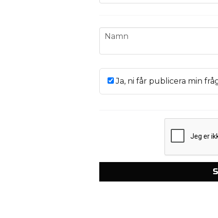
name
Namn
Ja, ni får publicera min frå
S