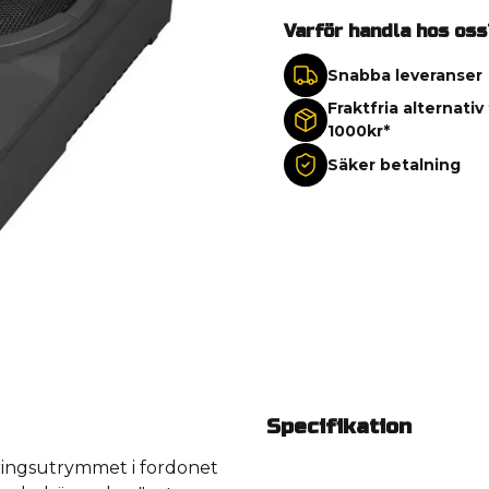
Varför handla hos oss
Snabba leveranser
Fraktfria alternativ
1000kr*
Säker betalning
Specifikation
ringsutrymmet i fordonet