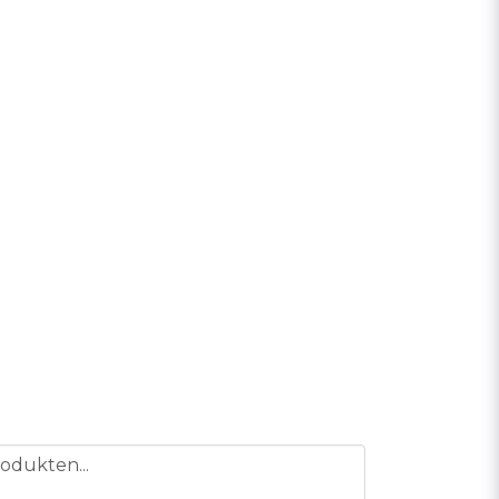
odukten...