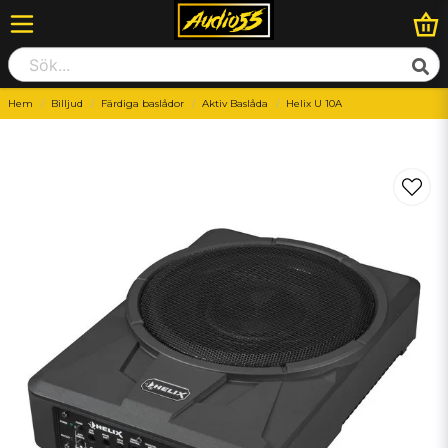
Hem
Billjud
Färdiga baslådor
Aktiv Baslåda
Helix U 10A