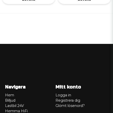
Navigera
Mitt konto
Hem
Logga in
Billjud
Registrera dig
Lastbil 24V
Glömt lösenord?
Hemma HiFi