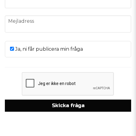
email
Mejladress
Ja, ni får publicera min fråga
Skicka fråga