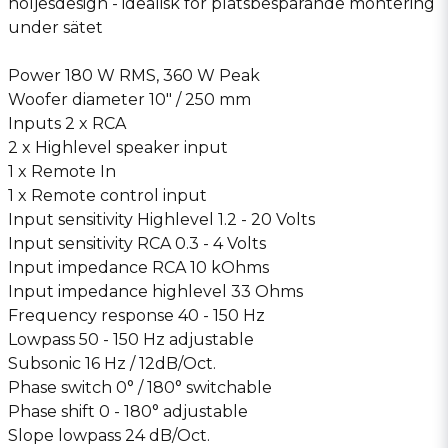
höljesdesign - idealisk för platsbesparande montering
under sätet
Power 180 W RMS, 360 W Peak
Woofer diameter 10″ / 250 mm
Inputs 2 x RCA
2 x Highlevel speaker input
1 x Remote In
1 x Remote control input
Input sensitivity Highlevel 1.2 - 20 Volts
Input sensitivity RCA 0.3 - 4 Volts
Input impedance RCA 10 kOhms
Input impedance highlevel 33 Ohms
Frequency response 40 - 150 Hz
Lowpass 50 - 150 Hz adjustable
Subsonic 16 Hz / 12dB/Oct.
Phase switch 0° / 180° switchable
Phase shift 0 - 180° adjustable
Slope lowpass 24 dB/Oct.