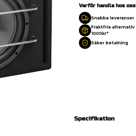
Varför handla hos oss
Snabba leveranser
Fraktfria alternativ
1000kr*
Säker betalning
Specifikation