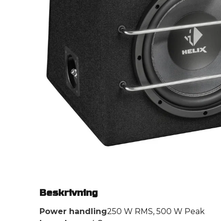
Beskrivning
Power handling
250 W RMS, 500 W Peak