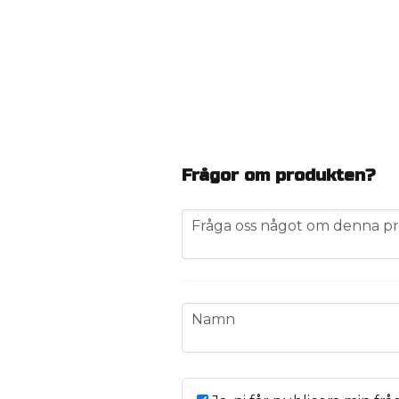
Frågor om produkten?
question
Fråga oss något om denna pr
name
Namn