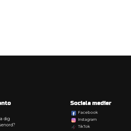
onto
Sociala medier
Facebook
a dig
Instagram
senord?
TikTok