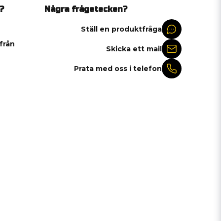
?
Några frågetecken?
Ställ en produktfråga
 från
Skicka ett mail
Prata med oss i telefon