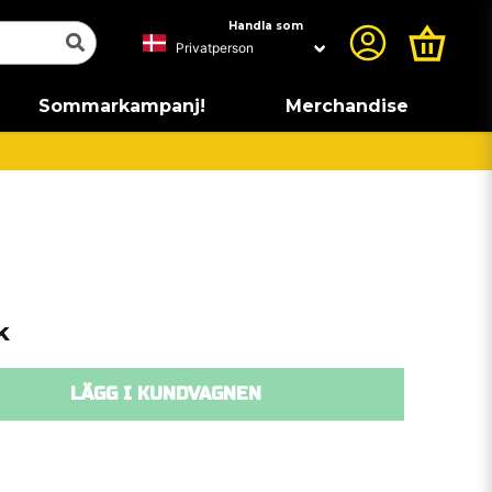
Handla som
Sommarkampanj!
Merchandise
k
LÄGG I KUNDVAGNEN