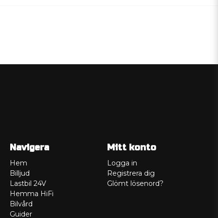
Navigera
Mitt konto
Hem
Logga in
Billjud
Registrera dig
Lastbil 24V
Glömt lösenord?
Hemma HiFi
Bilvård
Guider