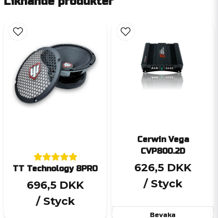
Liknande produkter
Cerwin Vega
CVP800.2D
626,5 DKK
TT Technology 8PRO
/ Styck
696,5 DKK
/ Styck
Bevaka