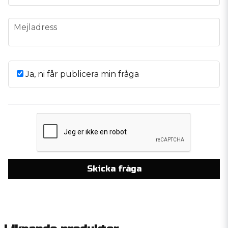
email
Mejladress
Ja, ni får publicera min fråga
Skicka fråga