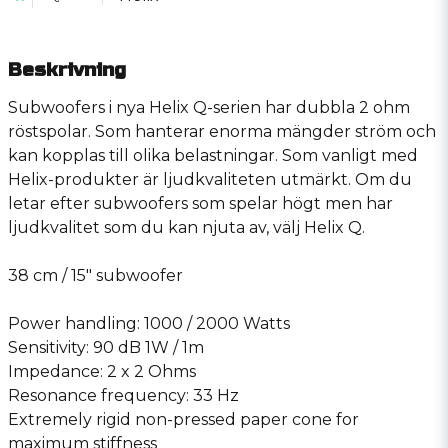
Beskrivning
Subwoofers i nya Helix Q-serien har dubbla 2 ohm
röstspolar. Som hanterar enorma mängder ström och
kan kopplas till olika belastningar. Som vanligt med
Helix-produkter är ljudkvaliteten utmärkt. Om du
letar efter subwoofers som spelar högt men har
ljudkvalitet som du kan njuta av, välj Helix Q.
38 cm / 15″ subwoofer
Power handling: 1000 / 2000 Watts
Sensitivity: 90 dB 1W / 1m
Impedance: 2 x 2 Ohms
Resonance frequency: 33 Hz
Extremely rigid non-pressed paper cone for
maximum stiffness