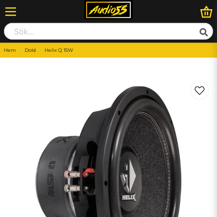
Hem
Dold
Helix Q 15W