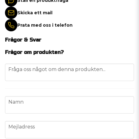
Ställ en produktfråga
Skicka ett mail
Prata med oss i telefon
Frågor & Svar
Frågor om produkten?
question
Fråga oss något om denna produkten...
name
Namn
email
Mejladress