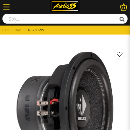
Hem
Dold
Helix Q 12W