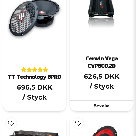
Cerwin Vega
CVP800.2D
626,5 DKK
TT Technology 8PRO
/ Styck
696,5 DKK
/ Styck
Bevaka