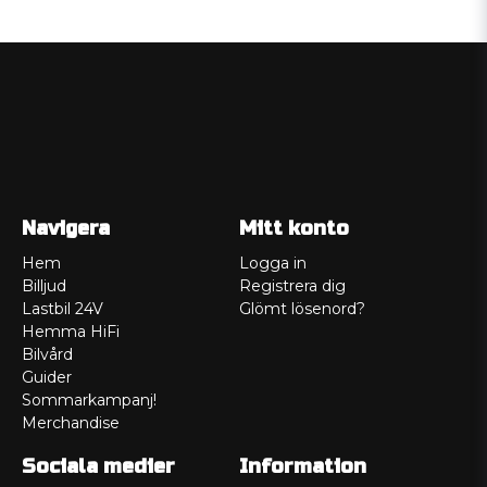
Navigera
Mitt konto
Hem
Logga in
Billjud
Registrera dig
Lastbil 24V
Glömt lösenord?
Hemma HiFi
Bilvård
Guider
Sommarkampanj!
Merchandise
Sociala medier
Information