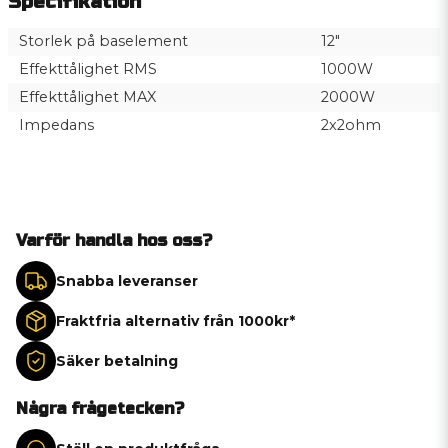
Specifikation
Storlek på baselement
12″
Effekttålighet RMS
1000W
Effekttålighet MAX
2000W
Impedans
2x2ohm
Varför handla hos oss?
Snabba leveranser
Fraktfria alternativ från 1000kr*
Säker betalning
Några frågetecken?