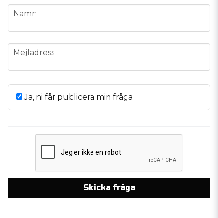
name
Namn
email
Mejladress
Ja, ni får publicera min fråga
Skicka fråga