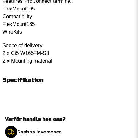
Features ProConnect terminal,
FlexMount165
Compatibility
FlexMount165
WireKits
Scope of delivery
2 x Ci5 W165FM-S3
2 x Mounting material
Specifikation
Varför handla hos oss?
Snabba leveranser