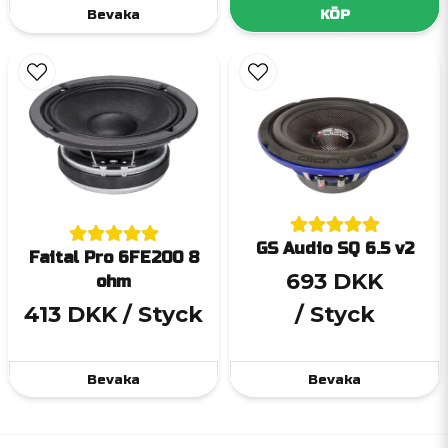
Bevaka
KÖP
GS Audio SQ 6.5 v2
Faital Pro 6FE200 8
693 DKK
ohm
413 DKK
/ Styck
/ Styck
Bevaka
Bevaka