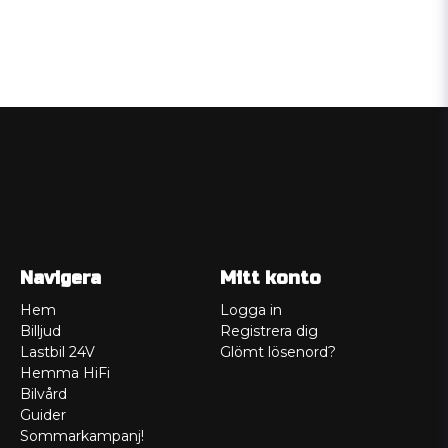
Navigera
Mitt konto
Hem
Logga in
Billjud
Registrera dig
Lastbil 24V
Glömt lösenord?
Hemma HiFi
Bilvård
Guider
Sommarkampanj!