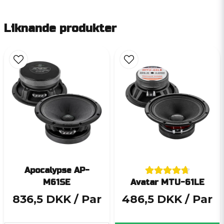
Liknande produkter
Apocalypse AP-
M61SE
Avatar MTU-61LE
836,5 DKK
/ Par
486,5 DKK
/ Par