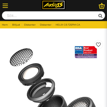
Hem
Billjud
Diskanter
Diskanter
HELIX Ci5 T25FM-CA