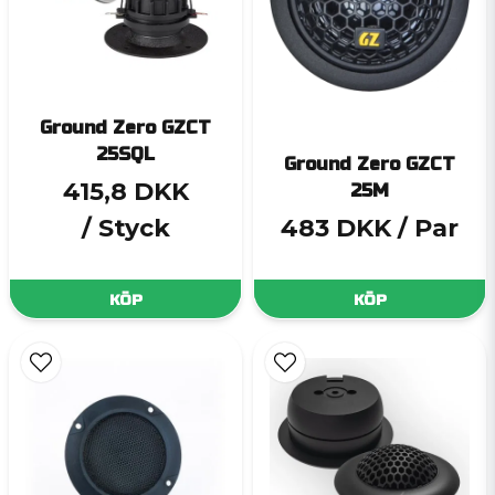
Ground Zero GZCT
25SQL
Ground Zero GZCT
415,8 DKK
25M
/ Styck
483 DKK
/ Par
KÖP
KÖP