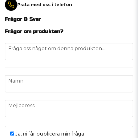
Prata med oss i telefon
Frågor & Svar
Frågor om produkten?
question
Fråga oss något om denna produkten...
name
Namn
email
Mejladress
Ja, ni får publicera min fråga