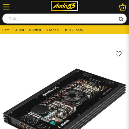
Hem
Billjud
Slutsteg
4-Kanals
Helix C FOUR