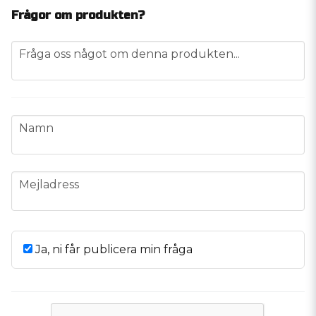
Frågor om produkten?
question
Fråga oss något om denna produkten...
name
Namn
email
Mejladress
Ja, ni får publicera min fråga