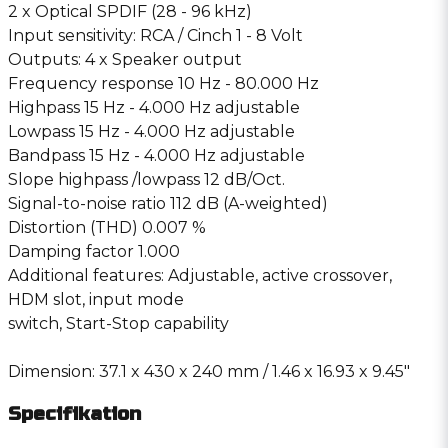
2 x Optical SPDIF (28 - 96 kHz)
Input sensitivity: RCA / Cinch 1 - 8 Volt
Outputs: 4 x Speaker output
Frequency response 10 Hz - 80.000 Hz
Highpass 15 Hz - 4.000 Hz adjustable
Lowpass 15 Hz - 4.000 Hz adjustable
Bandpass 15 Hz - 4.000 Hz adjustable
Slope highpass /lowpass 12 dB/Oct.
Signal-to-noise ratio 112 dB (A-weighted)
Distortion (THD) 0.007 %
Damping factor 1.000
Additional features: Adjustable, active crossover,
HDM slot, input mode
switch, Start-Stop capability
Dimension: 37.1 x 430 x 240 mm / 1.46 x 16.93 x 9.45″
Specifikation