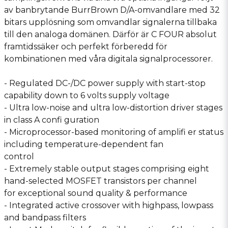
av banbrytande BurrBrown D/A-omvandlare med 32
bitars upplösning som omvandlar signalerna tillbaka
till den analoga domänen. Därför är C FOUR absolut
framtidssäker och perfekt förberedd för
kombinationen med våra digitala signalprocessorer.
- Regulated DC-/DC power supply with start-stop
capability down to 6 volts supply voltage
- Ultra low-noise and ultra low-distortion driver stages
in class A confi guration
- Microprocessor-based monitoring of amplifi er status
including temperature-dependent fan
control
- Extremely stable output stages comprising eight
hand-selected MOSFET transistors per channel
for exceptional sound quality & performance
- Integrated active crossover with highpass, lowpass
and bandpass filters