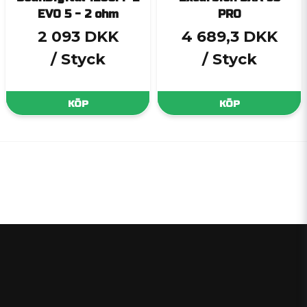
EVO 5 - 2 ohm
PRO
2 093 DKK
4 689,3 DKK
/ Styck
/ Styck
KÖP
KÖP