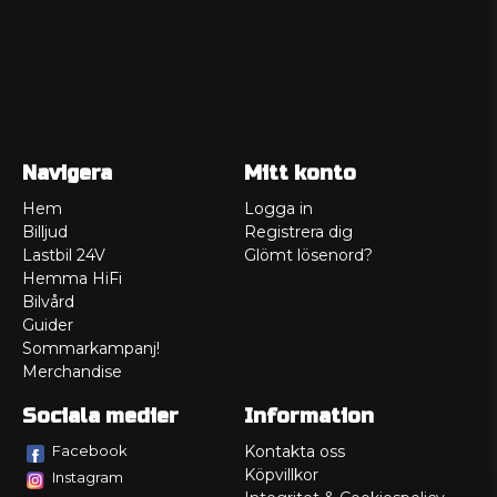
Navigera
Mitt konto
Hem
Logga in
Billjud
Registrera dig
Lastbil 24V
Glömt lösenord?
Hemma HiFi
Bilvård
Guider
Sommarkampanj!
Merchandise
Sociala medier
Information
Facebook
Kontakta oss
Köpvillkor
Instagram