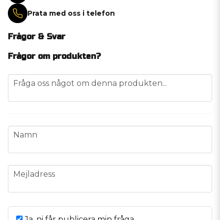
Prata med oss i telefon
Frågor & Svar
Frågor om produkten?
question
Fråga oss något om denna produkten...
name
Namn
email
Mejladress
Ja, ni får publicera min fråga