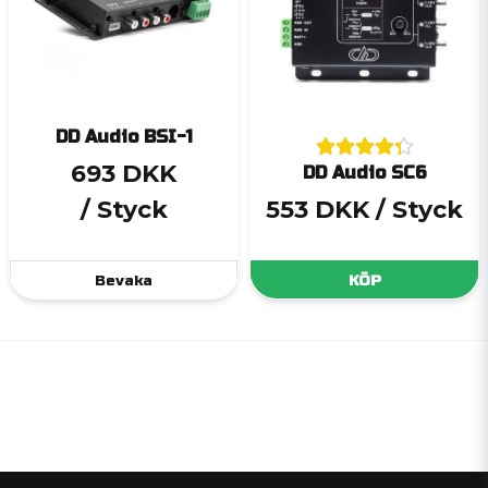
DD Audio BSI-1
693 DKK
DD Audio SC6
/ Styck
553 DKK
/ Styck
Bevaka
KÖP