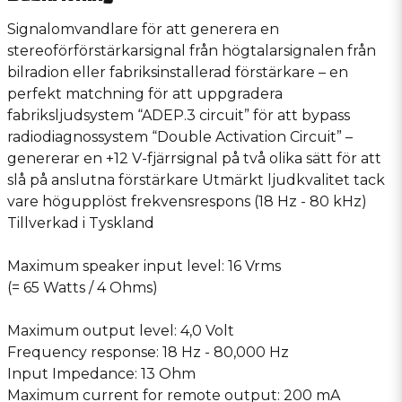
Signalomvandlare för att generera en
stereoförförstärkarsignal från högtalarsignalen från
bilradion eller fabriksinstallerad förstärkare – en
perfekt matchning för att uppgradera
fabriksljudsystem “ADEP.3 circuit” för att bypass
radiodiagnossystem “Double Activation Circuit” –
genererar en +12 V-fjärrsignal på två olika sätt för att
slå på anslutna förstärkare Utmärkt ljudkvalitet tack
vare högupplöst frekvensrespons (18 Hz - 80 kHz)
Tillverkad i Tyskland
Maximum speaker input level: 16 Vrms
(= 65 Watts / 4 Ohms)
Maximum output level: 4,0 Volt
Frequency response: 18 Hz - 80,000 Hz
Input Impedance: 13 Ohm
Maximum current for remote output: 200 mA