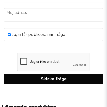
email
Mejladress
Ja, ni får publicera min fråga
Skicka fråga