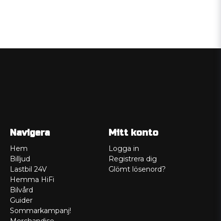
Navigera
Mitt konto
Hem
Logga in
Billjud
Registrera dig
Lastbil 24V
Glömt lösenord?
Hemma HiFi
Bilvård
Guider
Sommarkampanj!