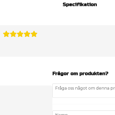
Specifikation
Frågor om produkten?
question
Fråga oss något om denna pr
name