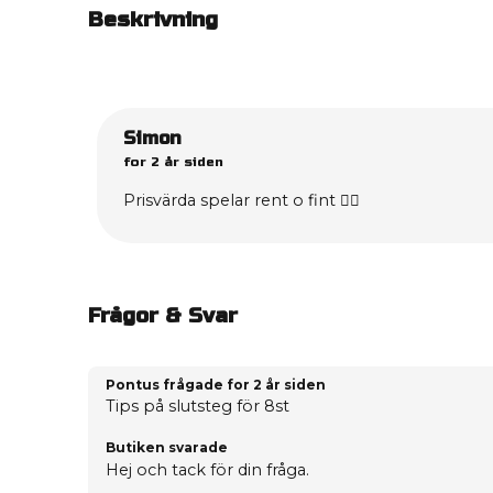
Beskrivning
Simon
for 2 år siden
Prisvärda spelar rent o fint 👌🏻
Frågor & Svar
Pontus frågade
for 2 år siden
Tips på slutsteg för 8st
Butiken svarade
Hej och tack för din fråga.