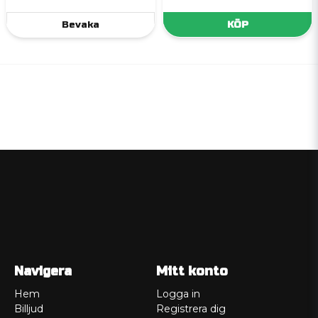
Bevaka
KÖP
Navigera
Mitt konto
Hem
Logga in
Billjud
Registrera dig