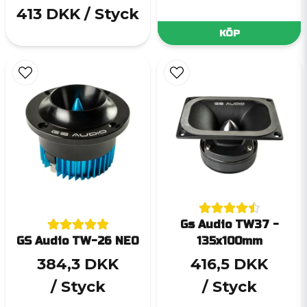
413 DKK
/ Styck
KÖP
Gs Audio TW37 -
GS Audio TW-26 NEO
135x100mm
384,3 DKK
416,5 DKK
/ Styck
/ Styck