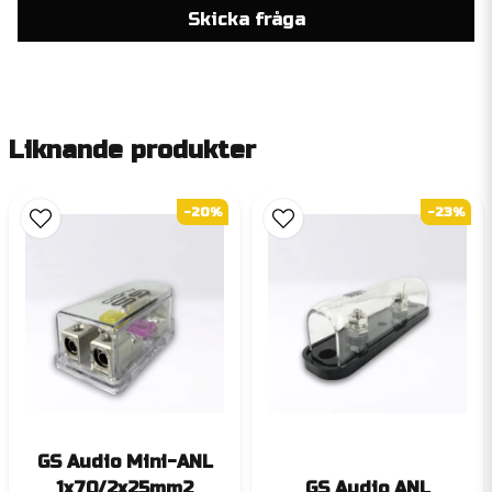
Skicka fråga
Liknande produkter
-20%
-23%
GS Audio Mini-ANL
1x70/2x25mm2
GS Audio ANL