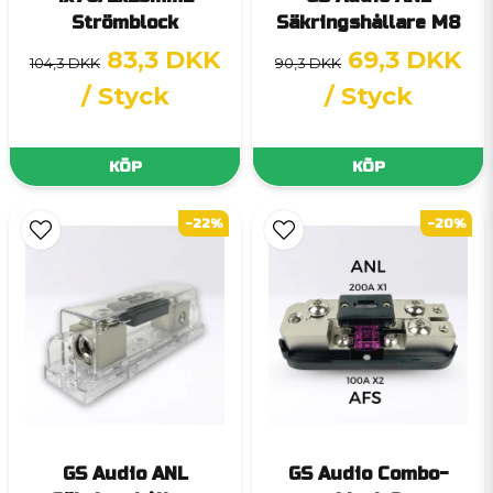
Strömblock
Säkringshållare M8
83,3 DKK
69,3 DKK
104,3 DKK
90,3 DKK
/ Styck
/ Styck
KÖP
KÖP
-22%
-20%
GS Audio ANL
GS Audio Combo-