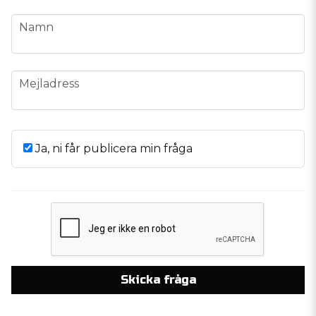
name
Namn
email
Mejladress
Ja, ni får publicera min fråga
Skicka fråga