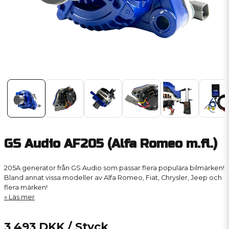
GS Audio AF205 (Alfa Romeo m.fl.)
205A generator från GS Audio som passar flera populära bilmärken!
Bland annat vissa modeller av Alfa Romeo, Fiat, Chrysler, Jeep och
flera märken!
Läs mer
3 493 DKK
/ Styck