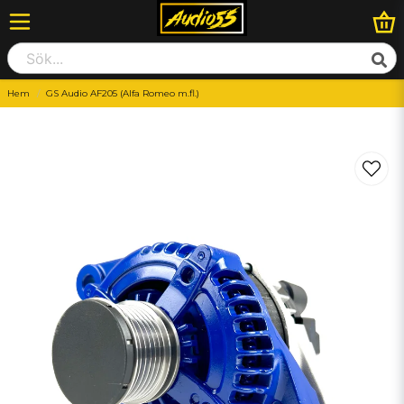
Hem
GS Audio AF205 (Alfa Romeo m.fl.)