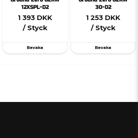
12XSPL-D2
30-D2
1 393 DKK
1 253 DKK
/ Styck
/ Styck
Bevaka
Bevaka