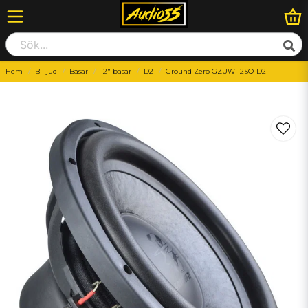
Hem
Billjud
Basar
12" basar
D2
Ground Zero GZUW 12SQ-D2