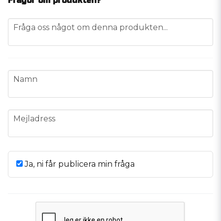
Frågor om produkten?
question
Fråga oss något om denna produkten...
name
Namn
email
Mejladress
Ja, ni får publicera min fråga