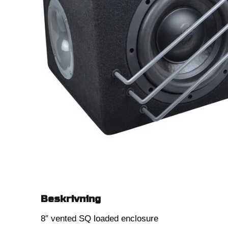
Beskrivning
8″ vented SQ loaded enclosure