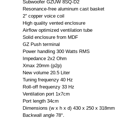
Subwoofer GZUW 8SQ-D2
Resonance-free aluminum cast basket
2″ copper voice coil
High quality vented enclosure
Airflow optimized ventilation tube
Solid enclosure from MDF
GZ Push terminal
Power handling 300 Watts RMS
Impedance 2x2 Ohm
Xmax 20mm (p2p)
New volume 20.5 Liter
Tuning frequenzy 40 Hz
Roll-off frequenzy 33 Hz
Ventilation port 1x7cm
Port length 34cm
Dimensions (w x h x d) 430 x 250 x 318mm
Backwall angle 78°.