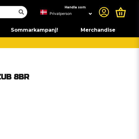
Handla som
Sommarkampanj!
Merchandise
ZUB 8BR