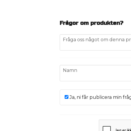
Frågor om produkten?
question
Fråga oss något om denna pr
name
Namn
Ja, ni får publicera min frå