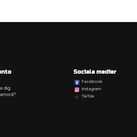
onto
Sociala medier
Facebook
a dig
Instagram
senord?
TikTok