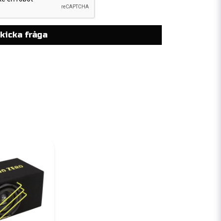
kicka fråga