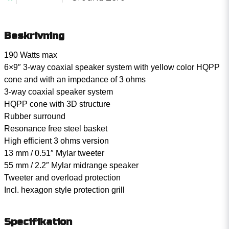
Beskrivning
190 Watts max
6×9″ 3-way coaxial speaker system with yellow color HQPP
cone and with an impedance of 3 ohms
3-way coaxial speaker system
HQPP cone with 3D structure
Rubber surround
Resonance free steel basket
High efficient 3 ohms version
13 mm / 0.51″ Mylar tweeter
55 mm / 2.2″ Mylar midrange speaker
Tweeter and overload protection
Incl. hexagon style protection grill
Specifikation