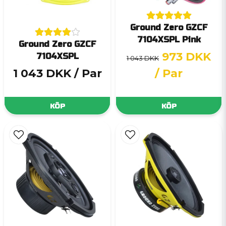
Ground Zero GZCF
7104XSPL Pink
Ground Zero GZCF
973 DKK
7104XSPL
1 043 DKK
1 043 DKK
/ Par
/ Par
KÖP
KÖP