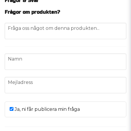
Frågor & Svar
Frågor om produkten?
question
Fråga oss något om denna produkten...
name
Namn
email
Mejladress
Ja, ni får publicera min fråga