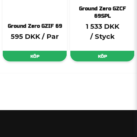
Ground Zero GZCF
69SPL
1 533 DKK
Ground Zero GZIF 69
595 DKK
/ Par
/ Styck
KÖP
KÖP