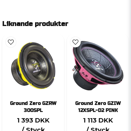
Liknande produkter
Ground Zero GZRW
Ground Zero GZIW
300SPL
12XSPL-D2 PINK
1 393 DKK
1 113 DKK
/ Styck
/ Styck