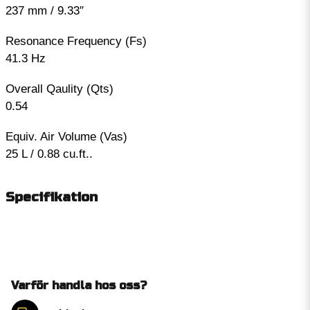
237 mm / 9.33″
Resonance Frequency (Fs)
41.3 Hz
Overall Qaulity (Qts)
0.54
Equiv. Air Volume (Vas)
25 L / 0.88 cu.ft..
Specifikation
Varför handla hos oss?