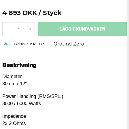
4 893 DKK
/ Styck
LÄGG I KUNDVAGNEN
-
+
Ground Zero
GZNW 30SPL-D2
Beskrivning
Diameter
30 cm / 12″
Power Handling (RMS/SPL.)
3000 / 6000 Watts
Impedance
2x 2 Ohms