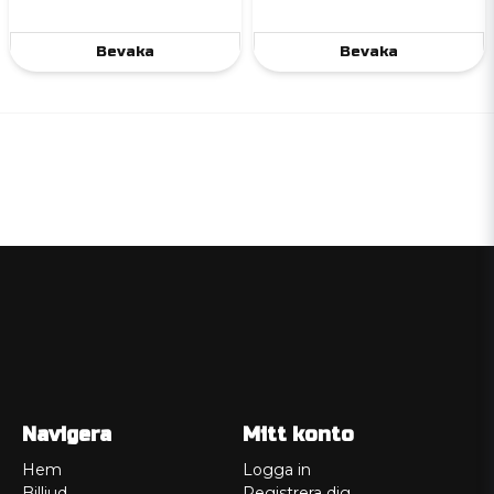
Bevaka
Bevaka
Navigera
Mitt konto
Hem
Logga in
Billjud
Registrera dig