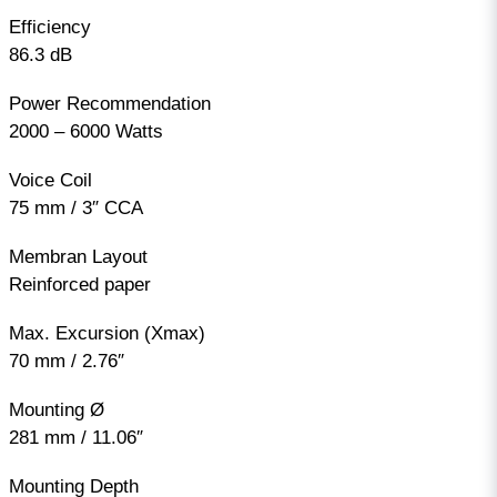
Efficiency
86.3 dB
Power Recommendation
2000 – 6000 Watts
Voice Coil
75 mm / 3″ CCA
Membran Layout
Reinforced paper
Max. Excursion (Xmax)
70 mm / 2.76″
Mounting Ø
281 mm / 11.06″
Mounting Depth