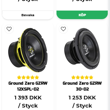
Bevaka
KÖP
Ground Zero GZRW
Ground Zero GZRW
12XSPL-D2
30-D2
1 393 DKK
1 253 DKK
/ Styck
/ Styck