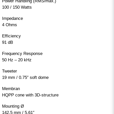
Power Handling (RMS/max.)
100 / 150 Watts
Impedance
4 Ohms
Efficiency
91 dB
Frequency Response
50 Hz – 20 kHz
Tweeter
19 mm / 0.75″ soft dome
Membran
HQPP cone with 3D-structure
Mounting Ø
142.5 mm / 5.61″