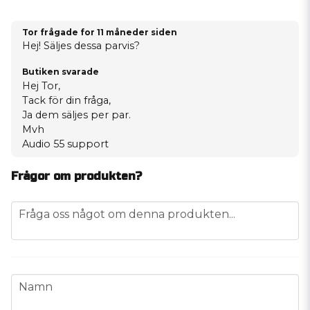
Tor frågade
for 11 måneder siden
Hej! Säljes dessa parvis?
Butiken svarade
Hej Tor,
Tack för din fråga,
Ja dem säljes per par.
Mvh
Audio 55 support
Frågor om produkten?
question
Fråga oss något om denna produkten...
name
Namn