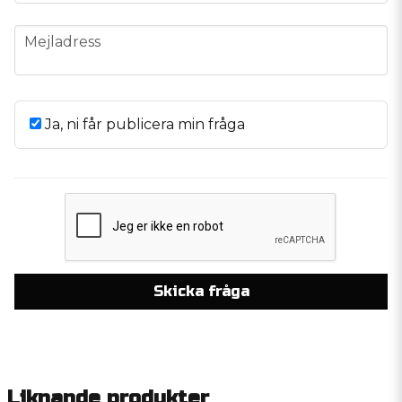
email
Mejladress
Ja, ni får publicera min fråga
Skicka fråga
Liknande produkter