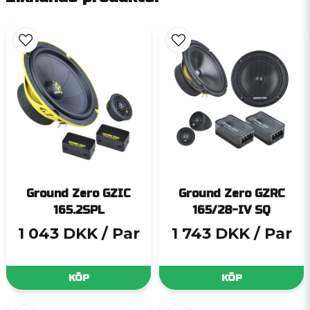
Ground Zero GZIC
Ground Zero GZRC
165.2SPL
165/28-IV SQ
1 043 DKK
/ Par
1 743 DKK
/ Par
KÖP
KÖP