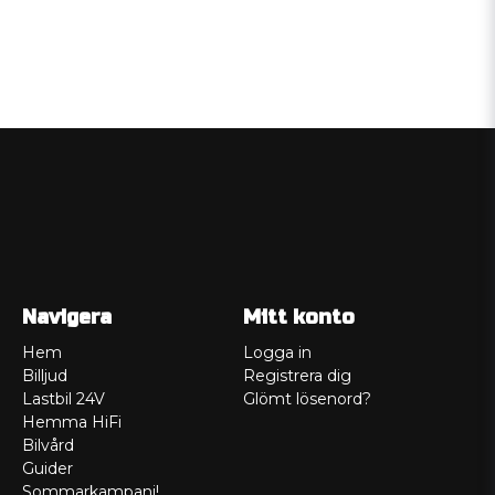
Navigera
Mitt konto
Hem
Logga in
Billjud
Registrera dig
Lastbil 24V
Glömt lösenord?
Hemma HiFi
Bilvård
Guider
Sommarkampanj!