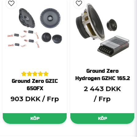
Ground Zero
Hydrogen GZHC 165.2
Ground Zero GZIC
2 443 DKK
650FX
903 DKK
/ Frp
/ Frp
KÖP
KÖP