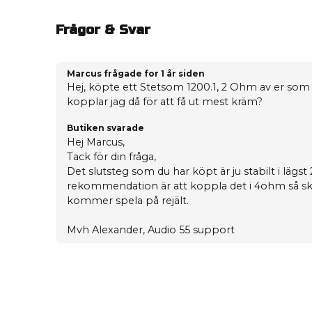
Frågor & Svar
Marcus frågade
for 1 år siden
Hej, köpte ett Stetsom 1200.1, 2 Ohm av er som 
kopplar jag då för att få ut mest kräm?
Butiken svarade
Hej Marcus,
Tack för din fråga,
Det slutsteg som du har köpt är ju stabilt i lägs
rekommendation är att koppla det i 4ohm så skad
kommer spela på rejält.
Mvh Alexander, Audio 55 support