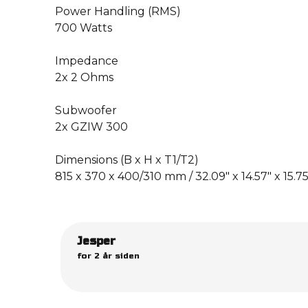
Power Handling (RMS)
700 Watts
Impedance
2x 2 Ohms
Subwoofer
2x GZIW 300
Dimensions (B x H x T1/T2)
815 x 370 x 400/310 mm / 32.09″ x 14.57″ x 15.75″
Jesper
for 2 år siden