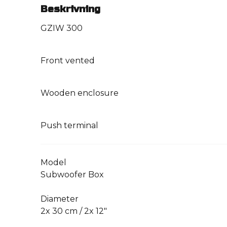
Beskrivning
GZIW 300
Front vented
Wooden enclosure
Push terminal
Model
Subwoofer Box
Diameter
2x 30 cm / 2x 12″