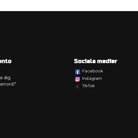
onto
Sociala medier
Facebook
a dig
Instagram
senord?
TikTok