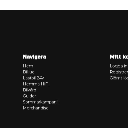
Navigera
Mitt k
Hem
Logga in
Billjud
Registrer
Lastbil 24V
Glömt lö
Hemma HiFi
Bilvård
Guider
Sommarkampanj!
Merchandise