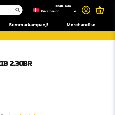
Handla som
Sommarkampanj!
Merchandise
ZIB 2.30BR