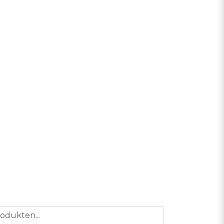
odukten...