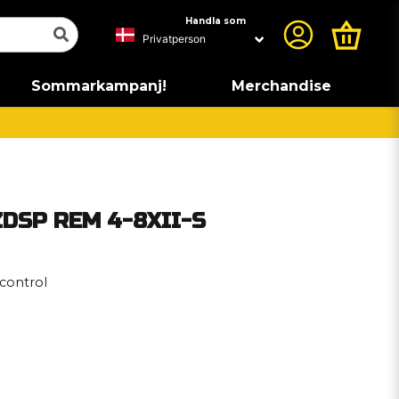
Handla som
Sommarkampanj!
Merchandise
ZDSP REM 4-8XII-S
control