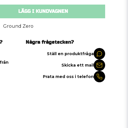
LÄGG I KUNDVAGNEN
Ground Zero
?
Några frågetecken?
Ställ en produktfråga
 från
Skicka ett mail
Prata med oss i telefon