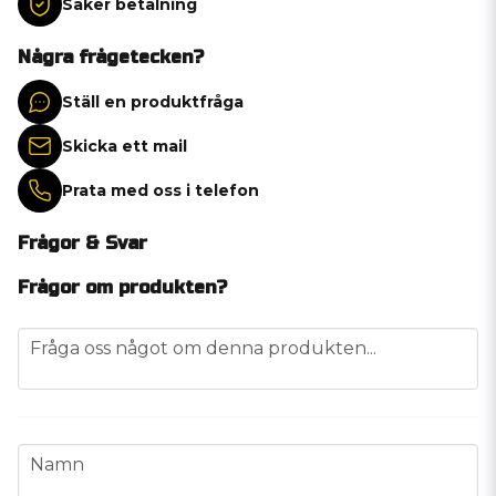
Säker betalning
Några frågetecken?
Ställ en produktfråga
Skicka ett mail
Prata med oss i telefon
Frågor & Svar
Frågor om produkten?
question
Fråga oss något om denna produkten...
name
Namn