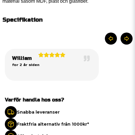
material såsom MDF, plast och glasfiber.
Specifikation
William
for 2 år siden
Varför handla hos oss?
Snabba leveranser
Fraktfria alternativ från 1000kr*