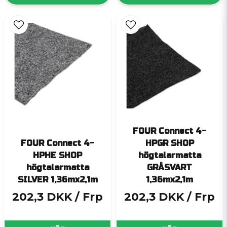
FOUR Connect 4-
FOUR Connect 4-
HPGR SHOP
HPHE SHOP
högtalarmatta
högtalarmatta
GRÅSVART
SILVER 1,36mx2,1m
1,36mx2,1m
202,3 DKK
/ Frp
202,3 DKK
/ Frp