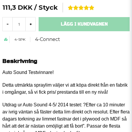
111,3 DKK
/ Styck
LÄGG I KUNDVAGNEN
-
+
4-Connect
4-SPK
Beskrivning
Auto Sound Testvinnare!
Detta utmärkta spraylim väljer vi att köpa direkt från en fabrik
i omgångar, så vi fick pris/ prestanda till en ny nivå!
Utdrag ur Auto Sound 4-5/ 2014 testet: ?Efter ca 10 minuter
av ivrig väntan så fäster detta lim direkt och resolut. Efter flera
dagars torkning av limmet fastnar det i plywood och MDF så
hårt att det är nästan omöjligt att få bort”. Passar de flesta