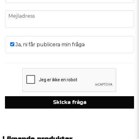
email
Mejladress
Ja, ni får publicera min fråga
Skicka fråga