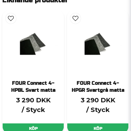
Liknande produkter
FOUR Connect 4-
FOUR Connect 4-
HPBL Svart matta
HPGR Svartgrå matta
3 290 DKK
3 290 DKK
/ Styck
/ Styck
KÖP
KÖP