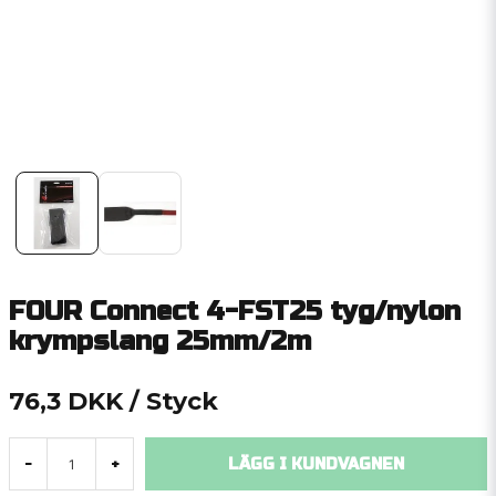
FOUR Connect 4-FST25 tyg/nylon
krympslang 25mm/2m
76,3 DKK
/ Styck
LÄGG I KUNDVAGNEN
-
+