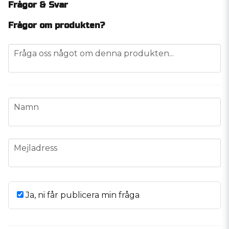
Frågor & Svar
Frågor om produkten?
question
Fråga oss något om denna produkten...
name
Namn
email
Mejladress
Ja, ni får publicera min fråga