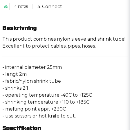
4-Connect
4-FST25
Beskrivning
This product combines nylon sleeve and shrink tube!
Excellent to protect cables, pipes, hoses.
- internal diameter 25mm
- lengt 2m
- fabric/nylon shrink tube
- shrinks 2:1
- operating temperature -40C to +125C
- shrinking temperature +110 to +185C
- melting point appr. +230C
- use scissors or hot knife to cut.
Specifikation