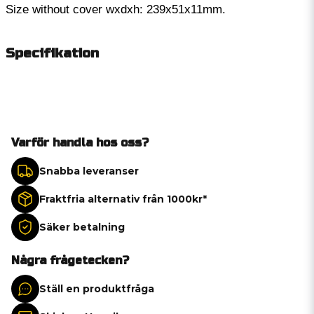
Size without cover wxdxh: 239x51x11mm.
Specifikation
Varför handla hos oss?
Snabba leveranser
Fraktfria alternativ från 1000kr*
Säker betalning
Några frågetecken?
Ställ en produktfråga