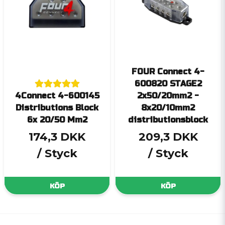
FOUR Connect 4-
600820 STAGE2
4Connect 4-600145
2x50/20mm2 -
Distributions Block
8x20/10mm2
6x 20/50 Mm2
distributionsblock
174,3 DKK
209,3 DKK
/ Styck
/ Styck
KÖP
KÖP