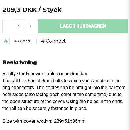
209,3 DKK
/ Styck
LÄGG I KUNDVAGNEN
-
+
4-Connect
4-600338
Beskrivning
Really sturdy power cable connection bar.
The rail has 8pc of 8mm bolts to which you can atttach the
ring connectors. The cables can be brought into the bar from
both sides (also facing each other at the same time) due to
the open structure of the cover. Using the holes in the ends,
the rail can be securely fastened in place.
Size with cover wxdxh: 239x51x36mm