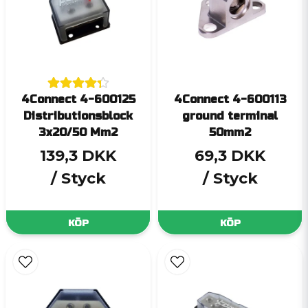
4Connect 4-600125
4Connect 4-600113
Distributionsblock
ground terminal
3x20/50 Mm2
50mm2
139,3 DKK
69,3 DKK
/ Styck
/ Styck
KÖP
KÖP