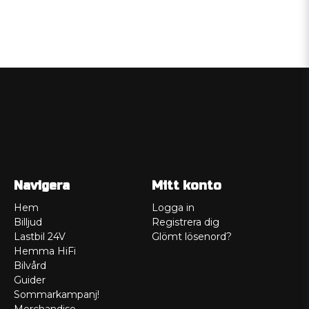
Navigera
Mitt konto
Hem
Logga in
Billjud
Registrera dig
Lastbil 24V
Glömt lösenord?
Hemma HiFi
Bilvård
Guider
Sommarkampanj!