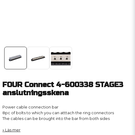
FOUR Connect 4-600338 STAGE3
anslutningsskena
Power cable connection bar
8pc of bolts to which you can atttach the ring connectors
The cables can be brought into the bar from both sides
Läs mer