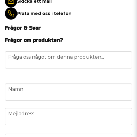
Skicka ett mail
Prata med oss i telefon
Frågor & Svar
Frågor om produkten?
question
Fråga oss något om denna produkten...
name
Namn
email
Mejladress