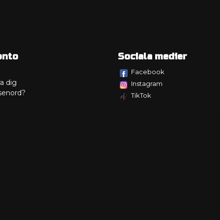
onto
Sociala medier
Facebook
a dig
Instagram
senord?
TikTok