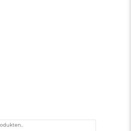
odukten...