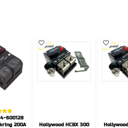
 4-600128
kring 200A
Hollywood HCBX 300
Hollywoo