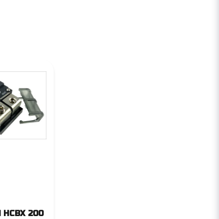
d HCBX 200