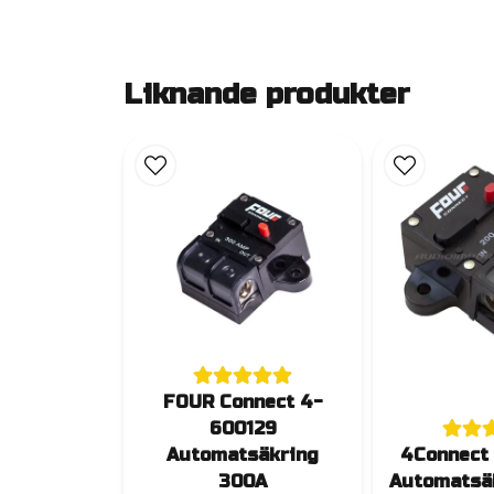
Liknande produkter
FOUR Connect 4-
600129
Automatsäkring
4Connect
300A
Automatsä