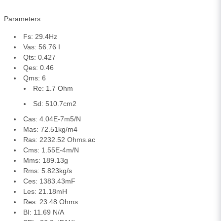
Parameters
Fs: 29.4Hz
Vas: 56.76 I
Qts: 0.427
Qes: 0.46
Qms: 6
Re: 1.7 Ohm
Sd: 510.7cm2
Cas: 4.04E-7m5/N
Mas: 72.51kg/m4
Ras: 2232.52 Ohms.ac
Cms: 1.55E-4m/N
Mms: 189.13g
Rms: 5.823kg/s
Ces: 1383.43mF
Les: 21.18mH
Res: 23.48 Ohms
BI: 11.69 N/A