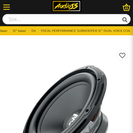
Basar
12" basar
D4
FOCAL PERFORMANCE SUBWOOFER 12'' DUAL VOICE COIL