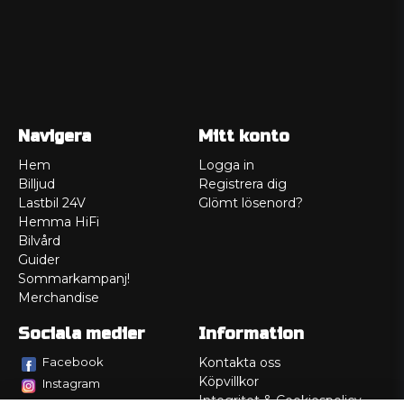
Navigera
Mitt konto
Hem
Logga in
Billjud
Registrera dig
Lastbil 24V
Glömt lösenord?
Hemma HiFi
Bilvård
Guider
Sommarkampanj!
Merchandise
Sociala medier
Information
Facebook
Kontakta oss
Köpvillkor
Instagram
Integritet & Cookiespolicy