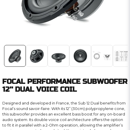
FOCAL PERFORMANCE SUBWOOFER
12'' DUAL VOICE COIL
Designed and developed in France, the Sub 12 Dual benefits from
Focal’s sound savoir-faire. With its 12” (30cm) polypropylene cone,
this subwoofer provides an excellent bass boost for any on-board
audio system. Its double voice coil architecture offers the option
to fit it in parallel with a 2-Ohm operation, allowing the amplifier’s