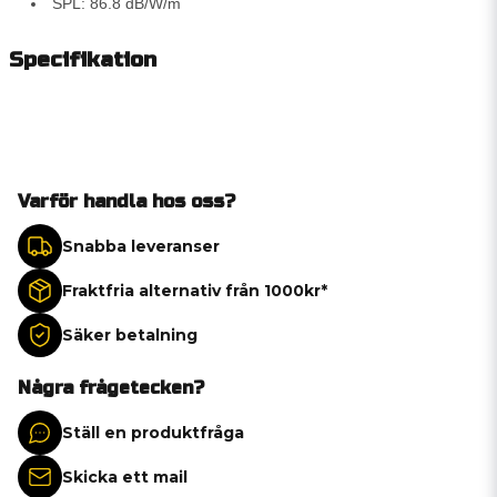
SPL: 86.8 dB/W/m
Specifikation
Varför handla hos oss?
Snabba leveranser
Fraktfria alternativ från 1000kr*
Säker betalning
Några frågetecken?
Ställ en produktfråga
Skicka ett mail