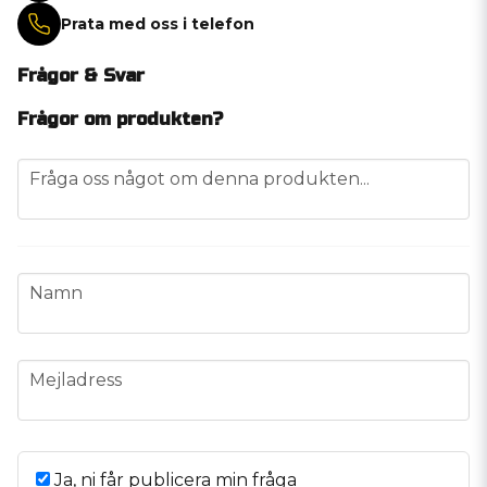
Prata med oss i telefon
Frågor & Svar
Frågor om produkten?
question
Fråga oss något om denna produkten...
name
Namn
email
Mejladress
Ja, ni får publicera min fråga