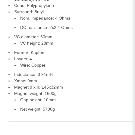
Cone: Polypropylene
Surround: Butyl
Nom. impedance: 4 Ohms
DC resistance: 2x2.4 Ohms
VC diameter: 60mm
VC height: 28mm
Former: Kapton
Layers: 4
Wire: Copper
Inductance: 0.91mH
Xmax: 9mm
Magnet d x h: 145x32mm
Magnet weight: 1600g
Gap height: 10mm
Net weight: 5700g