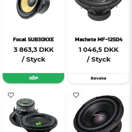
Focal SUB30KXE
Machete MF-12SD4
3 863,3 DKK
1 046,5 DKK
/ Styck
/ Styck
KÖP
Bevaka