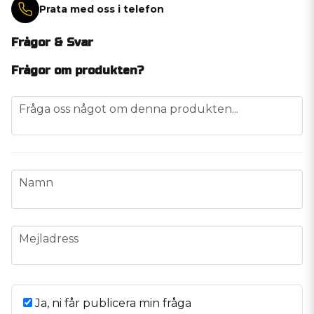
Prata med oss i telefon
Frågor & Svar
Frågor om produkten?
question
Fråga oss något om denna produkten...
name
Namn
email
Mejladress
Ja, ni får publicera min fråga