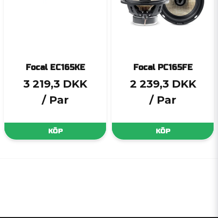
Focal EC165KE
Focal PC165FE
3 219,3 DKK
2 239,3 DKK
/ Par
/ Par
KÖP
KÖP