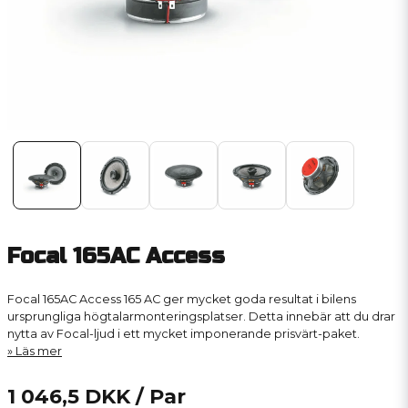
Focal 165AC Access
Focal 165AC Access 165 AC ger mycket goda resultat i bilens
ursprungliga högtalarmonteringsplatser. Detta innebär att du drar
nytta av Focal-ljud i ett mycket imponerande prisvärt-paket.
Läs mer
1 046,5 DKK
/ Par