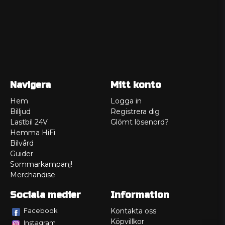
Navigera
Mitt konto
Hem
Logga in
Billjud
Registrera dig
Lastbil 24V
Glömt lösenord?
Hemma HiFi
Bilvård
Guider
Sommarkampanj!
Merchandise
Sociala medier
Information
Facebook
Kontakta oss
Köpvillkor
Instagram