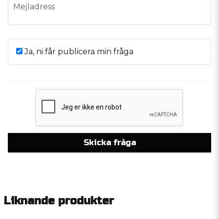
email
Mejladress
Ja, ni får publicera min fråga
Skicka fråga
Liknande produkter