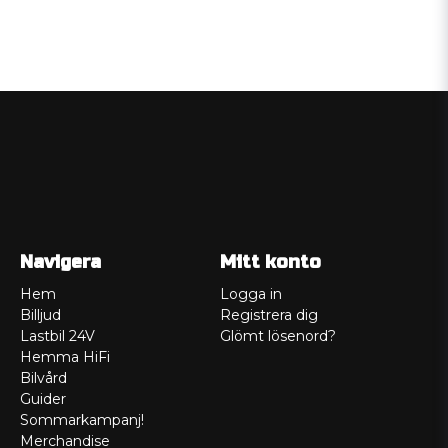
Navigera
Mitt konto
Hem
Logga in
Billjud
Registrera dig
Lastbil 24V
Glömt lösenord?
Hemma HiFi
Bilvård
Guider
Sommarkampanj!
Merchandise