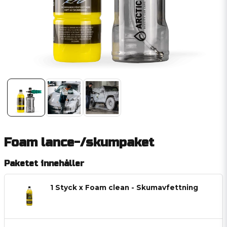
Foam lance-/skumpaket
Paketet innehåller
1 Styck x Foam clean - Skumavfettning