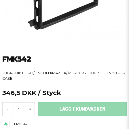
FMK542
2004-2016 FORD/LINCOLN/MAZDA/ MERCURY DOUBLE DIN 50 PER
CASE
346,5 DKK
/ Styck
LÄGG I KUNDVAGNEN
-
+
FMK542