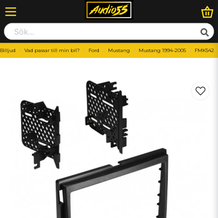
Billjud
Vad passar till min bil?
Ford
Mustang
Mustang 1994-2005
FMK542