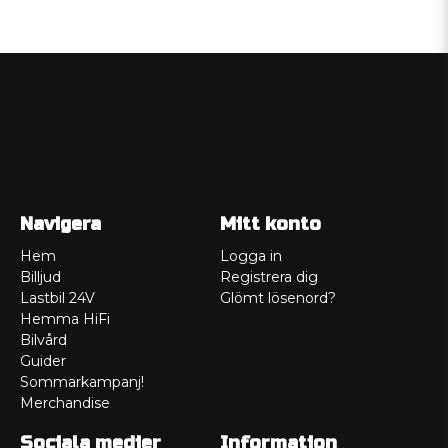
Navigera
Mitt konto
Hem
Logga in
Billjud
Registrera dig
Lastbil 24V
Glömt lösenord?
Hemma HiFi
Bilvård
Guider
Sommarkampanj!
Merchandise
Sociala medier
Information