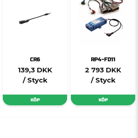
CR6
RP4-FD11
139,3 DKK
2 793 DKK
/ Styck
/ Styck
KÖP
KÖP