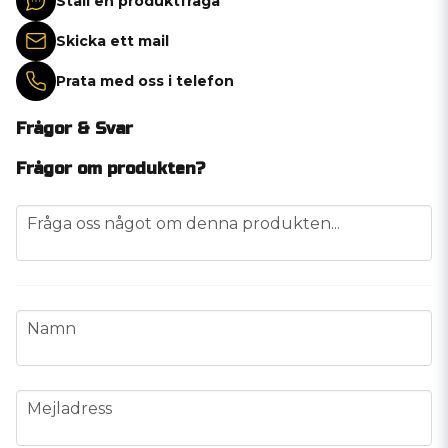
Ställ en produktfråga
Skicka ett mail
Prata med oss i telefon
Frågor & Svar
Frågor om produkten?
question
Fråga oss något om denna produkten...
name
Namn
email
Mejladress