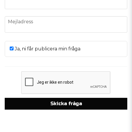
email
Mejladress
Ja, ni får publicera min fråga
Skicka fråga