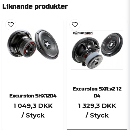
Liknande produkter
Excursion SXR.v2 12
Excursion SHX12D4
D4
1 049,3 DKK
1 329,3 DKK
/ Styck
/ Styck