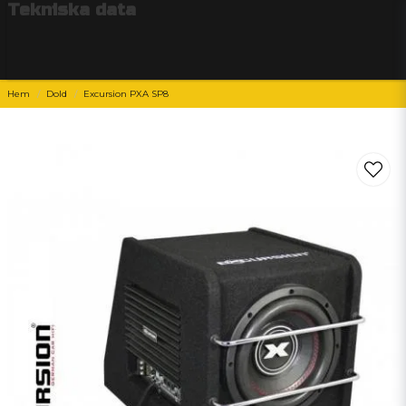
Tekniska data
Hem
Dold
Excursion PXA SP8