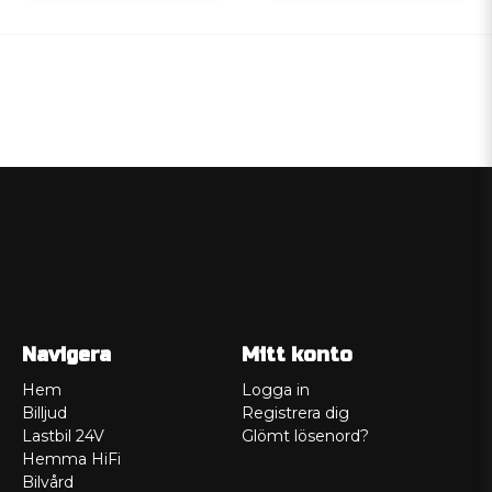
Navigera
Mitt konto
Hem
Logga in
Billjud
Registrera dig
Lastbil 24V
Glömt lösenord?
Hemma HiFi
Bilvård