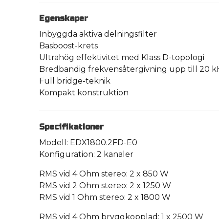
Egenskaper
Inbyggda aktiva delningsfilter
Basboost-krets
Ultrahög effektivitet med Klass D-topologi
Bredbandig frekvensåtergivning upp till 20 
Full bridge-teknik
Kompakt konstruktion
Specifikationer
Modell: EDX1800.2FD-E0
Konfiguration: 2 kanaler
RMS vid 4 Ohm stereo: 2 x 850 W
RMS vid 2 Ohm stereo: 2 x 1250 W
RMS vid 1 Ohm stereo: 2 x 1800 W
RMS vid 4 Ohm bryggkopplad: 1 x 2500 W