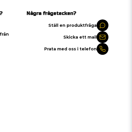
?
Några frågetecken?
Ställ en produktfråga
 från
Skicka ett mail
Prata med oss i telefon