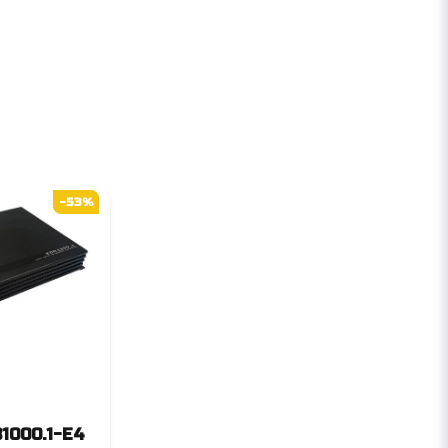
-53%
1000.1-E4