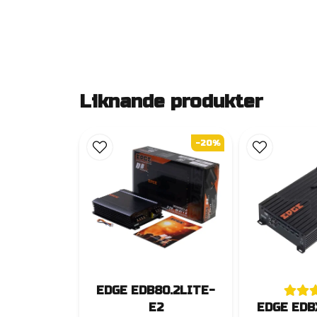
Liknande produkter
-20%
EDGE EDB80.2LITE-
E2
EDGE EDB