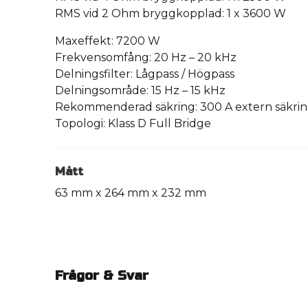
RMS vid 2 Ohm bryggkopplad: 1 x 3600 W
Maxeffekt: 7200 W
Frekvensomfång: 20 Hz – 20 kHz
Delningsfilter: Lågpass / Högpass
Delningsområde: 15 Hz – 15 kHz
Rekommenderad säkring: 300 A extern säkri
Topologi: Klass D Full Bridge
Mått
63 mm x 264 mm x 232 mm
Frågor & Svar