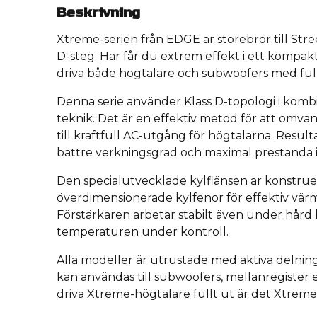
Beskrivning
Xtreme-serien från EDGE är storebror till Stree
D-steg. Här får du extrem effekt i ett kompakt
driva både högtalare och subwoofers med full
Denna serie använder Klass D-topologi i komb
teknik. Det är en effektiv metod för att omva
till kraftfull AC-utgång för högtalarna. Result
bättre verkningsgrad och maximal prestanda i e
Den specialutvecklade kylflänsen är konstrue
överdimensionerade kylfenor för effektiv vär
Förstärkaren arbetar stabilt även under hård 
temperaturen under kontroll.
Alla modeller är utrustade med aktiva delning
kan användas till subwoofers, mellanregister e
driva Xtreme-högtalare fullt ut är det Xtreme