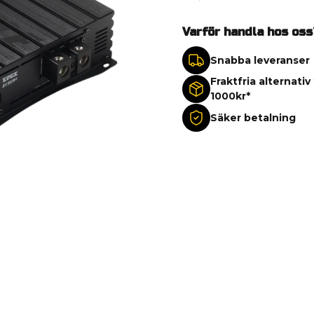
Varför handla hos oss
Snabba leveranser
Fraktfria alternativ
1000kr*
Säker betalning