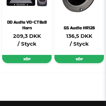
DD Audio VO-CT8x8
Horn
GS Audio HR126
209,3 DKK
136,5 DKK
/ Styck
/ Styck
KÖP
KÖP