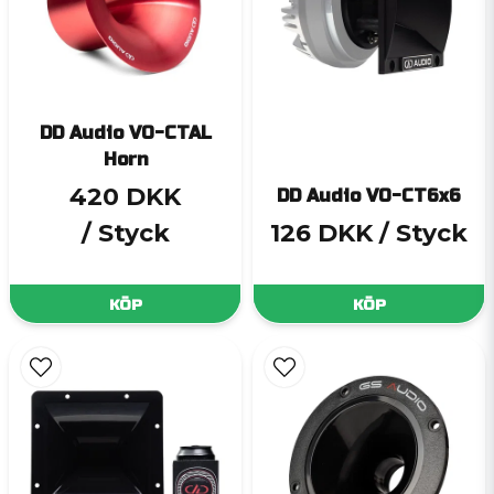
DD Audio VO-CTAL
Horn
420 DKK
DD Audio VO-CT6x6
/ Styck
126 DKK
/ Styck
KÖP
KÖP