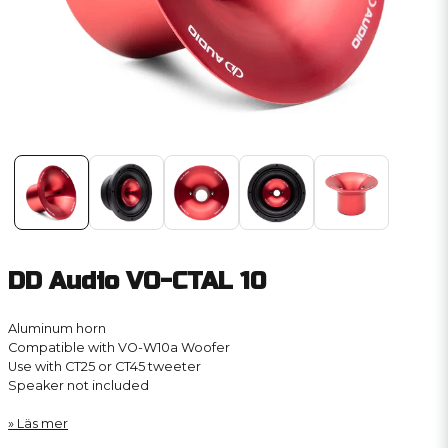
DD Audio VO-CTAL 10
Aluminum horn
Compatible with VO-W10a Woofer
Use with CT25 or CT45 tweeter
Speaker not included
Läs mer