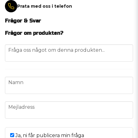
Prata med oss i telefon
Frågor & Svar
Frågor om produkten?
question
Fråga oss något om denna produkten...
name
Namn
email
Mejladress
Ja, ni får publicera min fråga