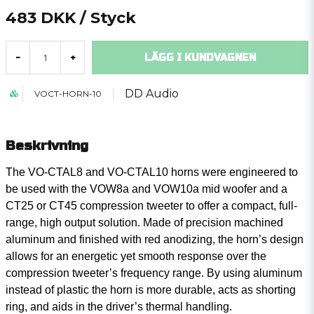
483 DKK
/ Styck
LÄGG I KUNDVAGNEN
-
+
DD Audio
VOCT-HORN-10
Beskrivning
The VO-CTAL8 and VO-CTAL10 horns were engineered to
be used with the VOW8a and VOW10a mid woofer and a
CT25 or CT45 compression tweeter to offer a compact, full-
range, high output solution. Made of precision machined
aluminum and finished with red anodizing, the horn’s design
allows for an energetic yet smooth response over the
compression tweeter’s frequency range. By using aluminum
instead of plastic the horn is more durable, acts as shorting
ring, and aids in the driver’s thermal handling.