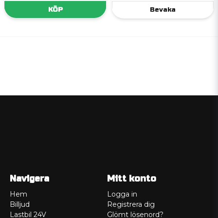
KÖP
Bevaka
Navigera
Mitt konto
Hem
Logga in
Billjud
Registrera dig
Lastbil 24V
Glömt lösenord?