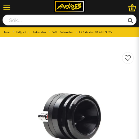
Hem
Billjud
Diskanter
SPL Diskanter
DD Audio VO-BTN125