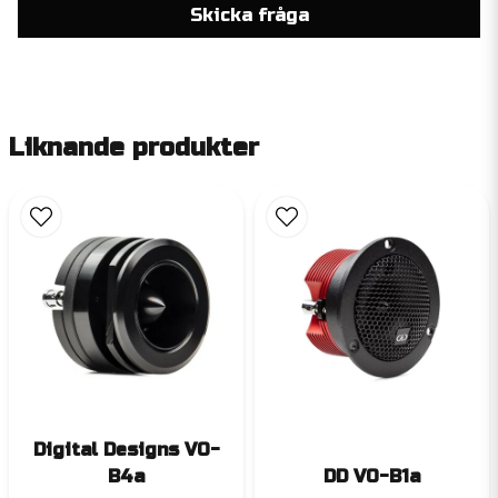
Skicka fråga
Liknande produkter
Digital Designs VO-
B4a
DD VO-B1a