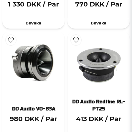
1 330 DKK
/ Par
770 DKK
/ Par
Bevaka
Bevaka
DD Audio Redline RL-
DD Audio VO-B3A
PT25
980 DKK
/ Par
413 DKK
/ Par