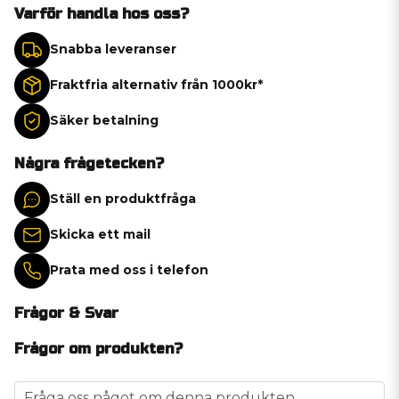
Varför handla hos oss?
Snabba leveranser
Fraktfria alternativ från 1000kr*
Säker betalning
Några frågetecken?
Ställ en produktfråga
Skicka ett mail
Prata med oss i telefon
Frågor & Svar
Frågor om produkten?
question
Fråga oss något om denna produkten...