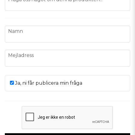
name
Namn
email
Mejladress
Ja, ni får publicera min fråga