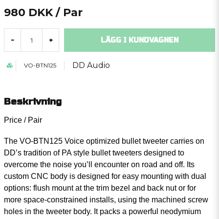
980 DKK
/ Par
LÄGG I KUNDVAGNEN
-
+
DD Audio
VO-BTN125
Beskrivning
Price / Pair
The VO-BTN125 Voice optimized bullet tweeter carries on
DD’s tradition of PA style bullet tweeters designed to
overcome the noise you’ll encounter on road and off. Its
custom CNC body is designed for easy mounting with dual
options: flush mount at the trim bezel and back nut or for
more space-constrained installs, using the machined screw
holes in the tweeter body. It packs a powerful neodymium