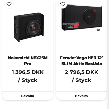
Nakamichi NBX25M
Cerwin-Vega HED 12"
Pro
SLIM Aktiv Baslåda
1 396,5 DKK
2 796,5 DKK
/ Styck
/ Styck
Bevaka
Bevaka