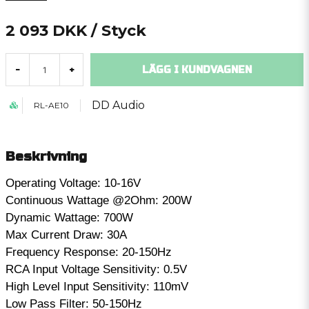
2 093 DKK
/ Styck
LÄGG I KUNDVAGNEN
-
+
DD Audio
RL-AE10
Beskrivning
Operating Voltage: 10-16V
Continuous Wattage @2Ohm: 200W
Dynamic Wattage: 700W
Max Current Draw: 30A
Frequency Response: 20-150Hz
RCA Input Voltage Sensitivity: 0.5V
High Level Input Sensitivity: 110mV
Low Pass Filter: 50-150Hz