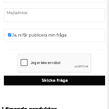
email
Mejladress
Ja, ni får publicera min fråga
Skicka fråga