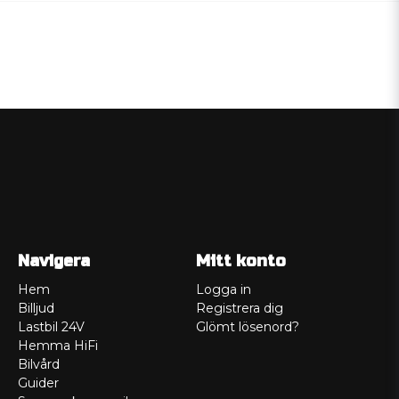
Navigera
Mitt konto
Hem
Logga in
Billjud
Registrera dig
Lastbil 24V
Glömt lösenord?
Hemma HiFi
Bilvård
Guider