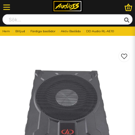
Hem
Billjud
Färdiga baslådor
Aktiv Baslåda
DD Audio RL-AE10