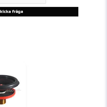
kicka fråga