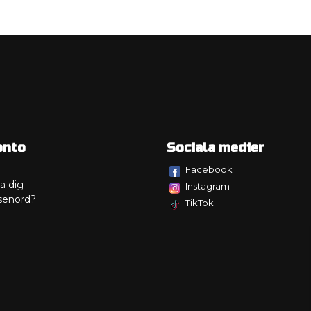
onto
Sociala medier
Facebook
a dig
Instagram
senord?
TikTok