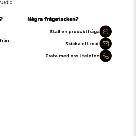
Audio
?
Några frågetecken?
Ställ en produktfråga
 från
Skicka ett mail
Prata med oss i telefon