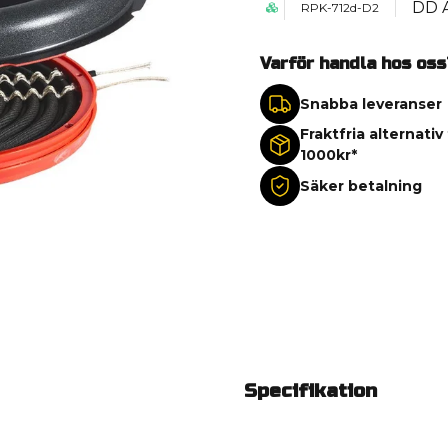
DD 
RPK-712d-D2
Varför handla hos oss
Snabba leveranser
Fraktfria alternativ
1000kr*
Säker betalning
Specifikation