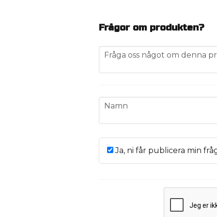
Frågor om produkten?
question
Fråga oss något om denna pr
name
Namn
Ja, ni får publicera min frå