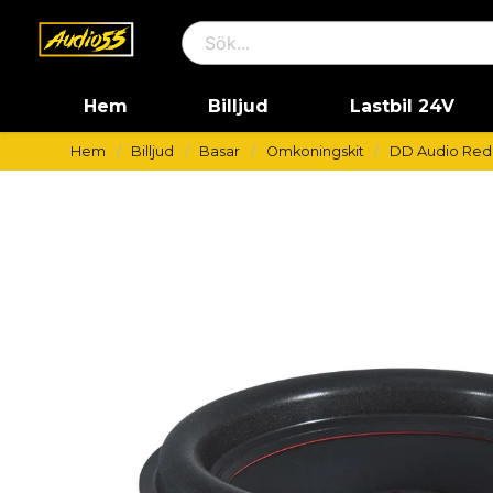
Hem
Billjud
Lastbil 24V
Hem
Billjud
Basar
Omkoningskit
DD Audio Redl