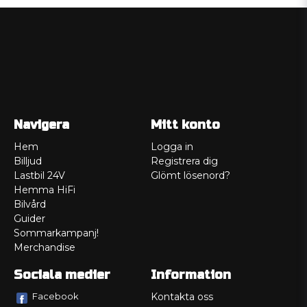
Navigera
Mitt konto
Hem
Logga in
Billjud
Registrera dig
Lastbil 24V
Glömt lösenord?
Hemma HiFi
Bilvård
Guider
Sommarkampanj!
Merchandise
Sociala medier
Information
Facebook
Kontakta oss