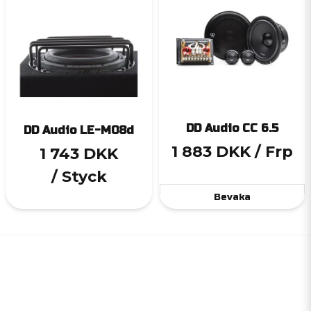
DD Audio CC 6.5
DD Audio LE-M08d
1 883 DKK
/ Frp
1 743 DKK
/ Styck
Bevaka