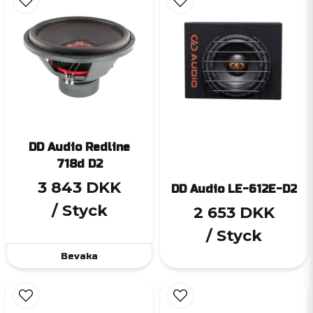
DD Audio Redline
718d D2
3 843 DKK
DD Audio LE-612E-D2
/ Styck
2 653 DKK
/ Styck
Bevaka