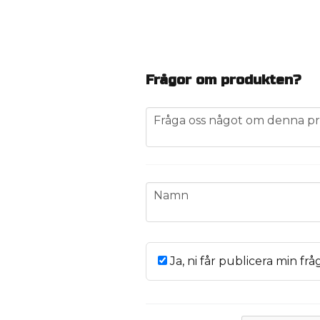
Frågor om produkten?
question
Fråga oss något om denna pr
name
Namn
Ja, ni får publicera min frå