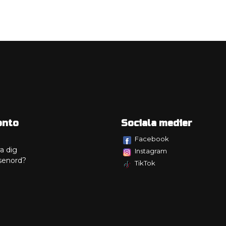
onto
Sociala medier
Facebook
a dig
Instagram
senord?
TikTok