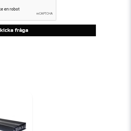
kicka fråga