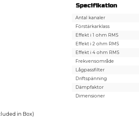
Specifikation
Antal kanaler
Förstärkarklass
Effekt i 1 ohm RMS
Effekt i 2 ohm RMS
Effekt i 4 ohm RMS
Frekvensområde
Lågpassfilter
Driftspänning
Dämpfaktor
Dimensioner
luded in Box)