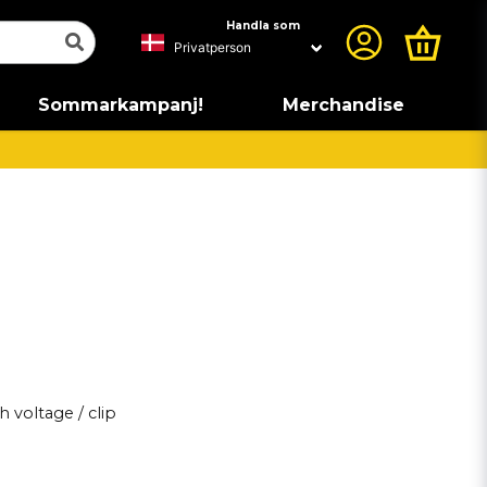
Handla som
Sommarkampanj!
Merchandise
 voltage / clip