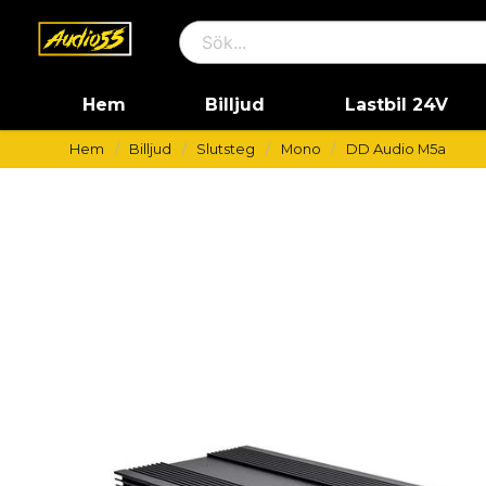
Hem
Billjud
Lastbil 24V
Hem
Billjud
Slutsteg
Mono
DD Audio M5a