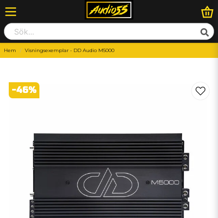
Hem
Visningsexemplar - DD Audio M5000
-
46
%