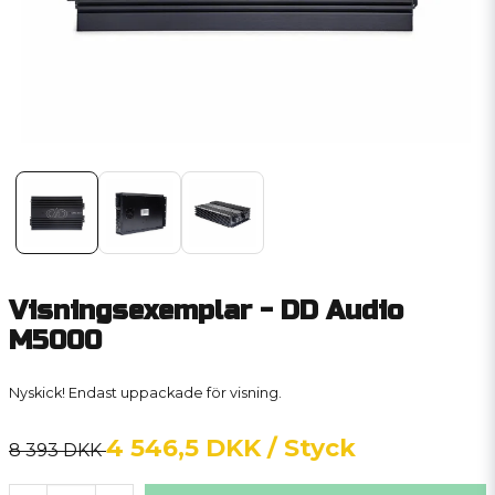
Visningsexemplar - DD Audio
M5000
Nyskick! Endast uppackade för visning.
4 546,5 DKK
/ Styck
8 393 DKK