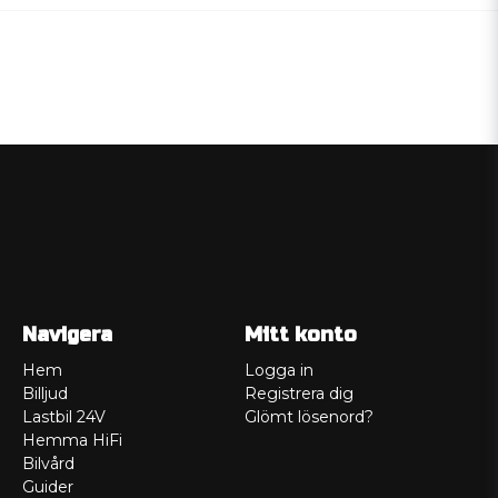
Navigera
Mitt konto
Hem
Logga in
Billjud
Registrera dig
Lastbil 24V
Glömt lösenord?
Hemma HiFi
Bilvård
Guider