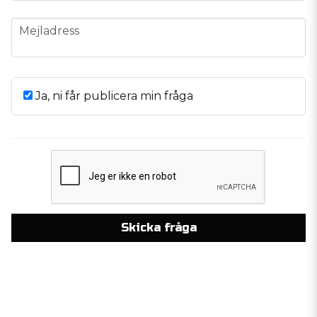
email
Mejladress
Ja, ni får publicera min fråga
Skicka fråga