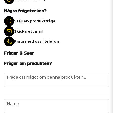
Några frågetecken?
Ställ en produktfråga
Skicka ett mail
Prata med oss i telefon
Frågor & Svar
Frågor om produkten?
question
Fråga oss något om denna produkten...
name
Namn