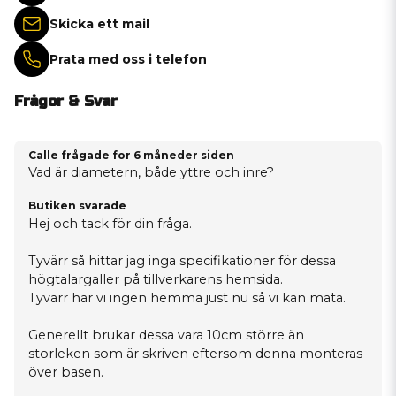
Skicka ett mail
Prata med oss i telefon
Frågor & Svar
Calle frågade
for 6 måneder siden
Vad är diametern, både yttre och inre?
Butiken svarade
Hej och tack för din fråga.
Tyvärr så hittar jag inga specifikationer för dessa
högtalargaller på tillverkarens hemsida.
Tyvärr har vi ingen hemma just nu så vi kan mäta.
Generellt brukar dessa vara 10cm större än
storleken som är skriven eftersom denna monteras
över basen.