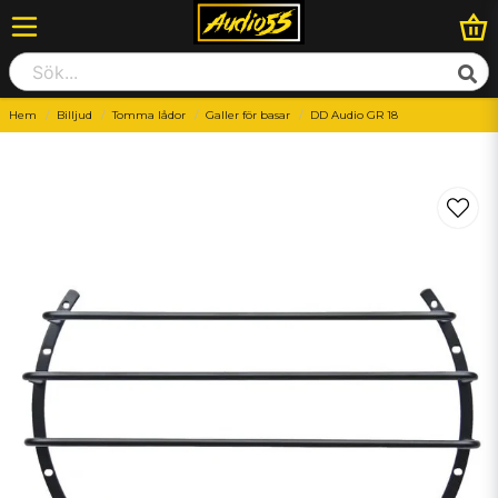
Hem
Billjud
Tomma lådor
Galler för basar
DD Audio GR 18