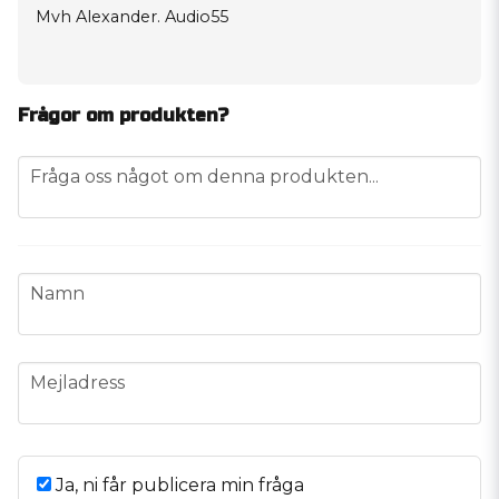
Mvh Alexander. Audio55
Frågor om produkten?
question
Fråga oss något om denna produkten...
name
Namn
email
Mejladress
Ja, ni får publicera min fråga