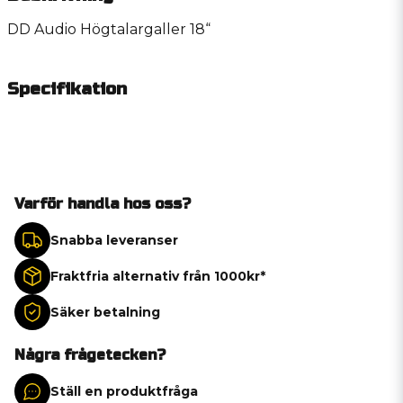
DD Audio Högtalargaller 18“
Specifikation
Varför handla hos oss?
Snabba leveranser
Fraktfria alternativ från 1000kr*
Säker betalning
Några frågetecken?
Ställ en produktfråga