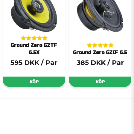
Ground Zero GZTF
6.5X
Ground Zero GZIF 6.5
595 DKK
/ Par
385 DKK
/ Par
KÖP
KÖP