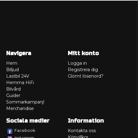
Navigera
Mitt konto
Hem
Logga in
Billjud
Registrera dig
Lastbil 24V
Glömt lösenord?
Hemma HiFi
Bilvård
Guider
Sommarkampanj!
Merchandise
Sociala medier
Information
Facebook
Kontakta oss
Köpvillkor
Instagram