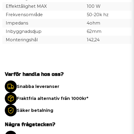
Effekttålighet MAX
100 W
Frekvensområde
50-20k hz
Impedans
4ohm
Inbyggnadsdjup
62mm
Monteringshål
142,24
Varför handla hos oss?
Snabba leveranser
Fraktfria alternativ från 1000kr*
Säker betalning
Några frågetecken?