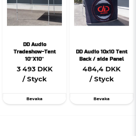
DD Audio
Tradeshow-Tent
DD Audio 10x10 Tent
10″X10″
Back / side Panel
3 493 DKK
484,4 DKK
/ Styck
/ Styck
Bevaka
Bevaka