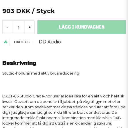
903 DKK
/ Styck
LÄGG I KUNDVAGNEN
-
+
DD Audio
DXBT-05
Beskrivning
Studio-hörlurar med aktiv brusreducering
DXBT-05 Studio Grade-hörlurar är idealiska för en aktiv och hektisk
livsstil. Oavsett om du pendlar till jobbet, på väg till gymmet eller
ser världen utomlands kommer dessa trådlösa hörlurar att fördjupa
dig i ljudglädje samtidigt som du filtrerar bort oönskat brus. De
integrerade enkla funktionerna i kombination med klassiska DXB-
looker kommer att få dig att utstråla en oklanderlig stil-aura.