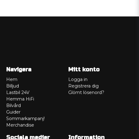
Navigera
Mitt konto
Hem
Logga in
Billjud
Registrera dig
Lastbil 24V
Glömt lösenord?
Hemma HiFi
Bilvård
Guider
Sommarkampanj!
Merchandise
Sociala medier
Information