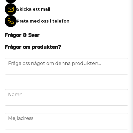
Skicka ett mail
Prata med oss i telefon
Frågor & Svar
Frågor om produkten?
question
Fråga oss något om denna produkten...
name
Namn
email
Mejladress