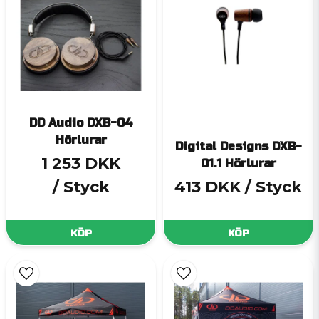
DD Audio DXB-04
Hörlurar
Digital Designs DXB-
1 253 DKK
01.1 Hörlurar
/ Styck
413 DKK
/ Styck
KÖP
KÖP