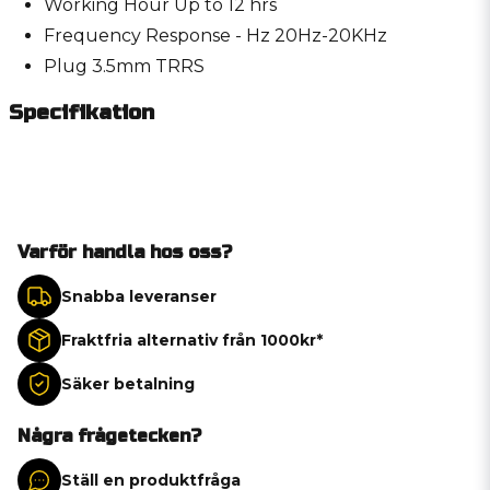
Working Hour Up to 12 hrs
Frequency Response - Hz 20Hz-20KHz
Plug 3.5mm TRRS
Specifikation
Varför handla hos oss?
Snabba leveranser
Fraktfria alternativ från 1000kr*
Säker betalning
Några frågetecken?
Ställ en produktfråga