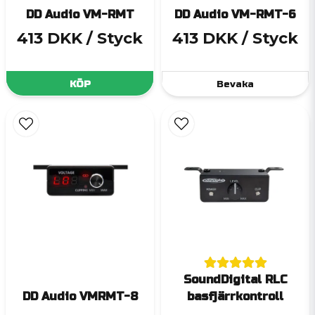
DD Audio VM-RMT
DD Audio VM-RMT-6
413 DKK
/ Styck
413 DKK
/ Styck
KÖP
Bevaka
SoundDigital RLC
DD Audio VMRMT-8
basfjärrkontroll