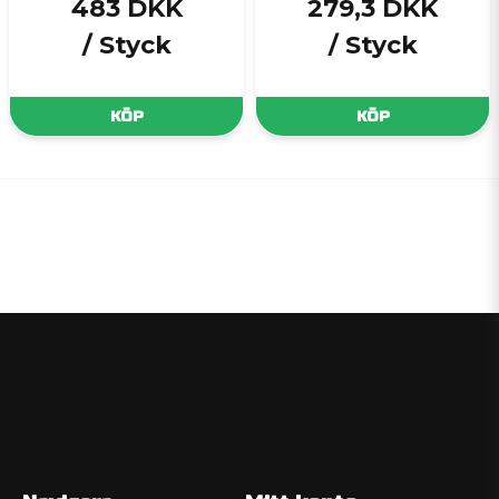
483 DKK
279,3 DKK
/ Styck
/ Styck
KÖP
KÖP