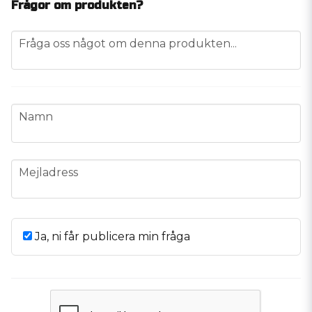
Frågor om produkten?
question
Fråga oss något om denna produkten...
name
Namn
email
Mejladress
Ja, ni får publicera min fråga