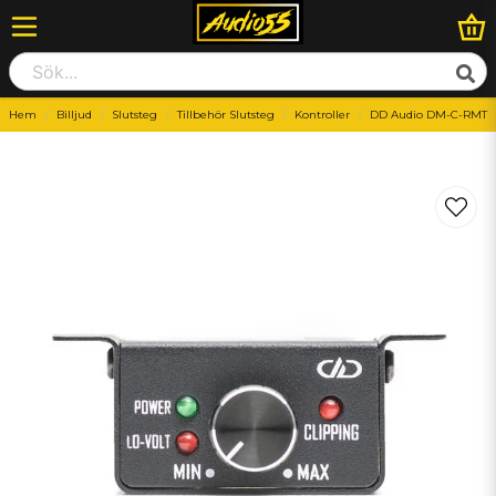
Hem
Billjud
Slutsteg
Tillbehör Slutsteg
Kontroller
DD Audio DM-C-RMT