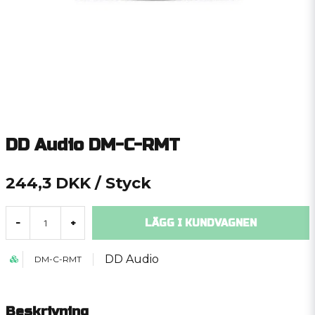
DD Audio DM-C-RMT
244,3 DKK
/ Styck
LÄGG I KUNDVAGNEN
-
+
DD Audio
DM-C-RMT
Beskrivning