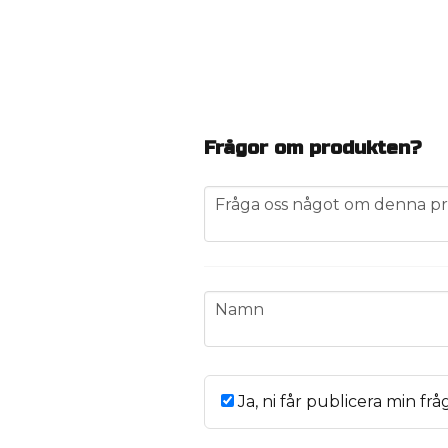
Frågor om produkten?
question
Fråga oss något om denna pr
name
Namn
Ja, ni får publicera min frå