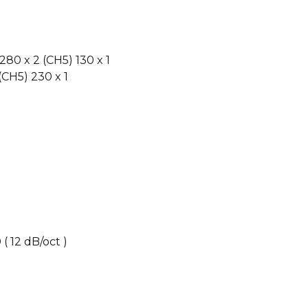
80 x 2 (CH5) 130 x 1
CH5) 230 x 1
 ( 12 dB/oct )