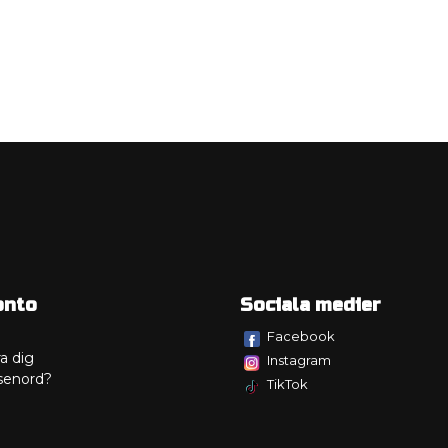
onto
Sociala medier
Facebook
a dig
Instagram
senord?
TikTok