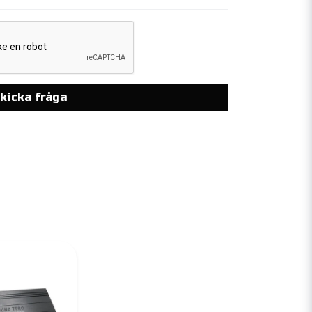
kicka fråga