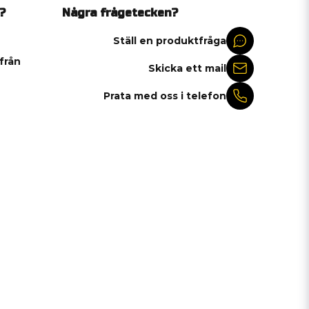
?
Några frågetecken?
Ställ en produktfråga
 från
Skicka ett mail
Prata med oss i telefon