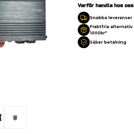
Varför handla hos oss
Snabba leveranser
Fraktfria alternativ
1000kr*
Säker betalning