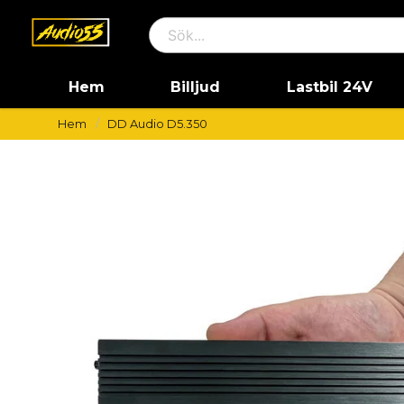
Hem
Billjud
Lastbil 24V
Hem
DD Audio D5.350