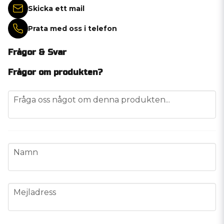
Skicka ett mail
Prata med oss i telefon
Frågor & Svar
Frågor om produkten?
question
Fråga oss något om denna produkten...
name
Namn
email
Mejladress