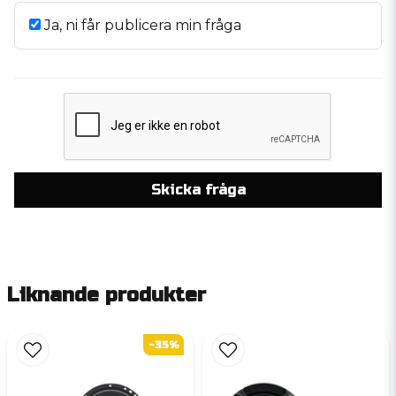
Ja, ni får publicera min fråga
Skicka fråga
Liknande produkter
-35%