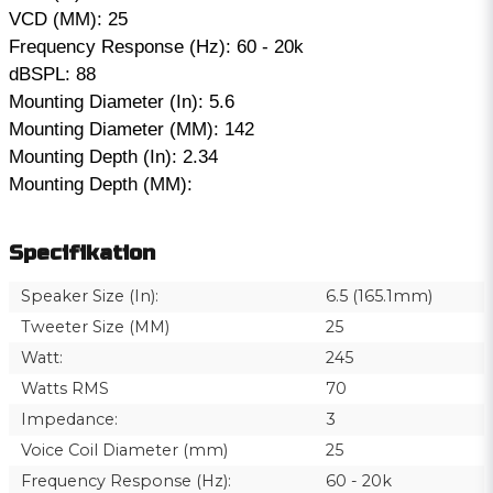
VCD (MM): 25
Frequency Response (Hz): 60 - 20k
dBSPL: 88
Mounting Diameter (In): 5.6
Mounting Diameter (MM): 142
Mounting Depth (In): 2.34
Mounting Depth (MM):
Specifikation
Speaker Size (In):
6.5 (165.1mm)
Tweeter Size (MM)
25
Watt:
245
Watts RMS
70
Impedance:
3
Voice Coil Diameter (mm)
25
Frequency Response (Hz):
60 - 20k