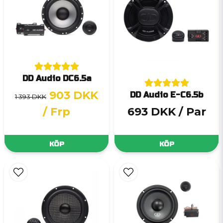
DD Audio DC6.5a
903 DKK
DD Audio E-C6.5b
1 393 DKK
/ Frp
693 DKK
/ Par
KÖP
KÖP