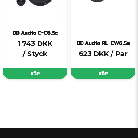
DD Audio C-C6.5c
1 743 DKK
DD Audio RL-CW6.5a
/ Styck
623 DKK
/ Par
KÖP
KÖP