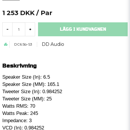
1 253 DKK
/ Par
LÄGG I KUNDVAGNEN
-
+
DD Audio
DC6.5b-S3
Beskrivning
Speaker Size (In): 6.5
Speaker Size (MM): 165.1
Tweeter Size (In): 0.984252
Tweeter Size (MM): 25
Watts RMS: 70
Watts Peak: 245
Impedance: 3
VCD (In): 0.984252