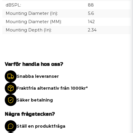
dBSPL:
88
Mounting Diameter (In):
5.6
Mounting Diameter (MM):
142
Mounting Depth (In):
2.34
Varför handla hos oss?
Snabba leveranser
Fraktfria alternativ från 1000kr*
Säker betalning
Några frågetecken?
Ställ en produktfråga