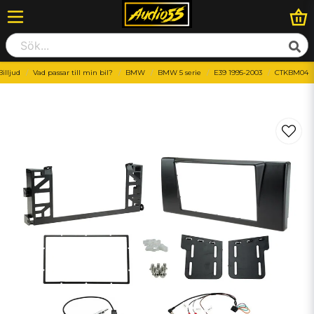
Billjud
Vad passar till min bil?
BMW
BMW 5 serie
E39 1995-2003
CTKBM04