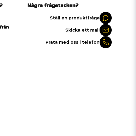
?
Några frågetecken?
Ställ en produktfråga
 från
Skicka ett mail
Prata med oss i telefon