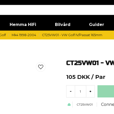
Hemma HiFi
Bilvård
Guider
Golf
Mk4 1998-2004
CT25VW01 - VW Golf IV/Passat 165mm
CT25VW01 - VW
105 DKK
/ Par
-
+
Conne
CT25VW01