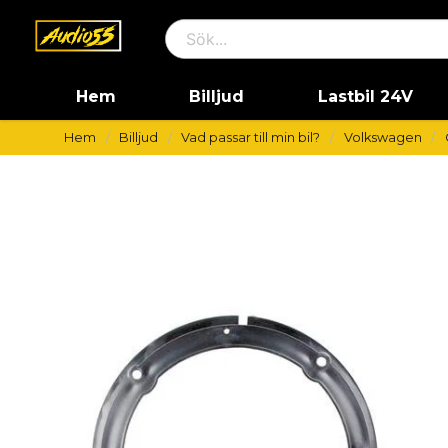
Hem
Billjud
Lastbil 24V
Hem
Billjud
Vad passar till min bil?
Volkswagen