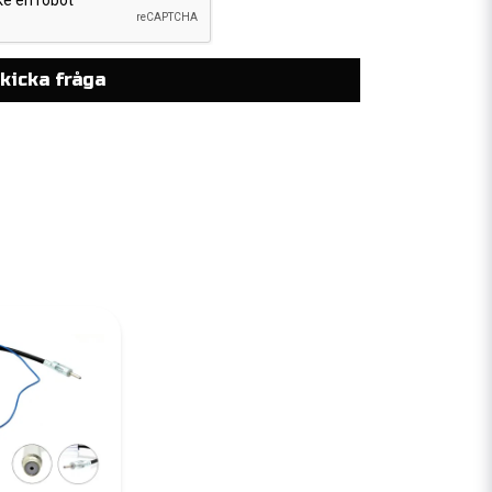
kicka fråga