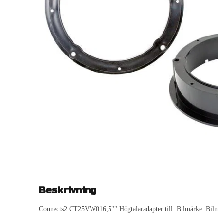
Beskrivning
Connects2 CT25VW016,5"" Högtalaradapter till: Bilmärke: Bilmod