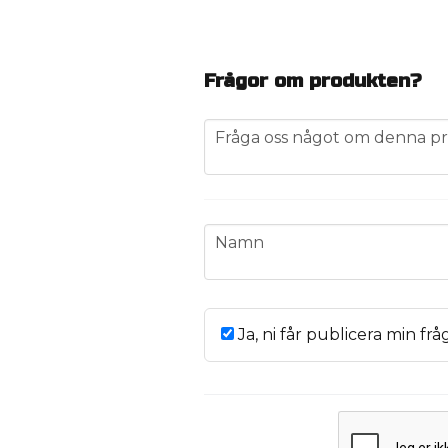
Frågor om produkten?
question
Fråga oss något om denna pr
name
Namn
Ja, ni får publicera min frå