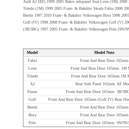
Audi A2 (8Z) 1999 2005 Bakre sidopanel Seat Leon (1M) 2000
Toledo (1M) 1999 2005 Fram- & Bakdörr Skoda Fabia 2000 20
Beetle 1997 2010 Fram- & Bakdörr Volkswagen Bora 1998 200
Golf (IV) 1998 2008 Fram- & Bakdörr Volkswagen Golf (V) 20
(3B/3BG) 1997 2005 Fram- & Bakdörr Volkswagen Polo (9N/9
Model
Model Note
Fabia
Front And Rear Door 165mm
Leon
Front And Rear Door 165mm. 1M 
Toledo
Front And Rear Door 165mm.1M 
A2
Rear Side Panel 165mm. 8Z Mo
Passat
Front And Rear Door 165mm. 3B/3B
Golf
Front And Rear Door 165mm (Golf IV) Rear Do
Beetle
Front And Rear Door 165mm
Bora
Front And Rear Door 165mm
Polo
Front And Rear Door 165mm. 9N/9N