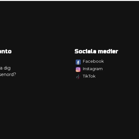
onto
Sociala medier
Facebook
a dig
Instagram
senord?
TikTok