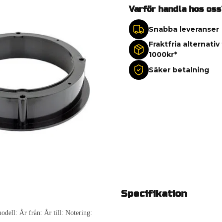
Varför handla hos oss
Snabba leveranser
Fraktfria alternativ
1000kr*
Säker betalning
Specifikation
ell: År från: År till: Notering: