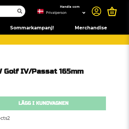
Handla som
Sommarkampanj!
Merchandise
 Golf IV/Passat 165mm
LÄGG I KUNDVAGNEN
cts2