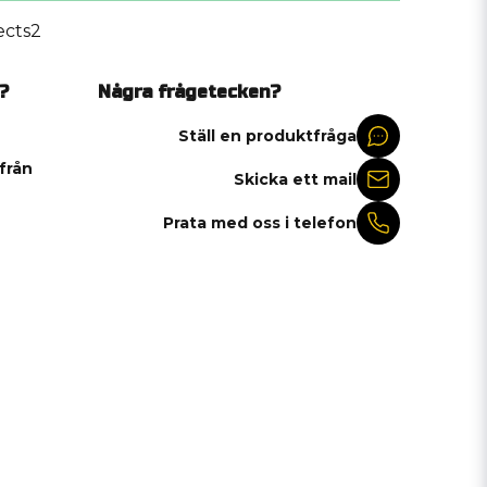
cts2
?
Några frågetecken?
Ställ en produktfråga
 från
Skicka ett mail
Prata med oss i telefon