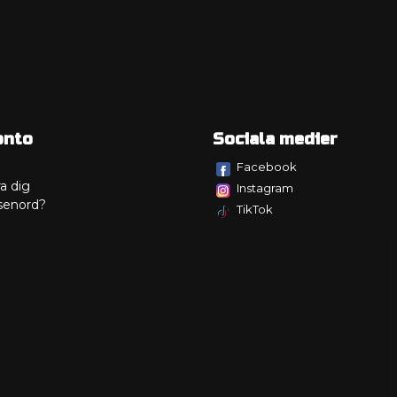
onto
Sociala medier
Facebook
a dig
Instagram
senord?
TikTok