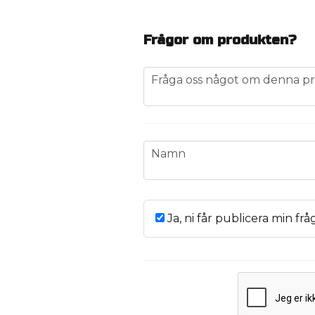
Frågor om produkten?
question
Fråga oss något om denna pr
name
Namn
Ja, ni får publicera min frå