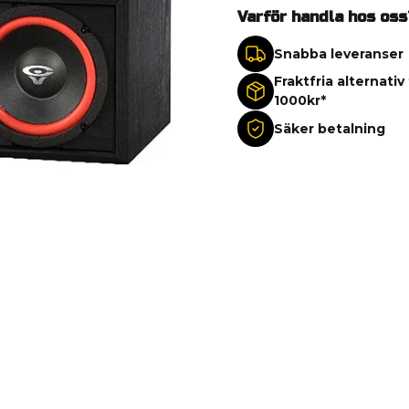
Varför handla hos oss
Snabba leveranser
Fraktfria alternativ
1000kr*
Säker betalning