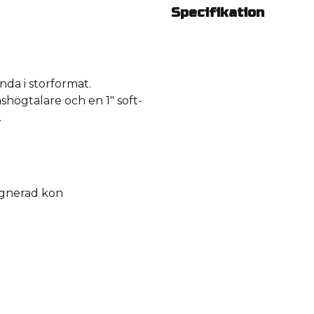
Specifikation
nda i storformat.
högtalare och en 1" soft-
.
egnerad kon