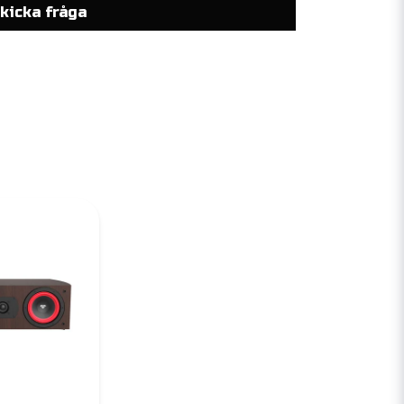
kicka fråga