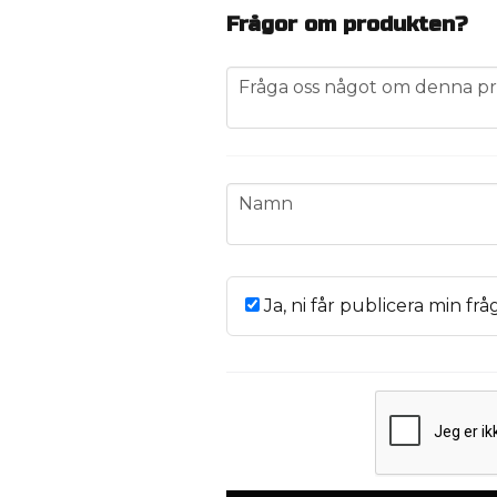
Frågor om produkten?
question
Fråga oss något om denna pr
name
Namn
Ja, ni får publicera min frå