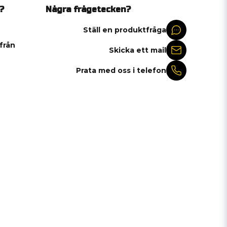
?
Några frågetecken?
Ställ en produktfråga
 från
Skicka ett mail
Prata med oss i telefon