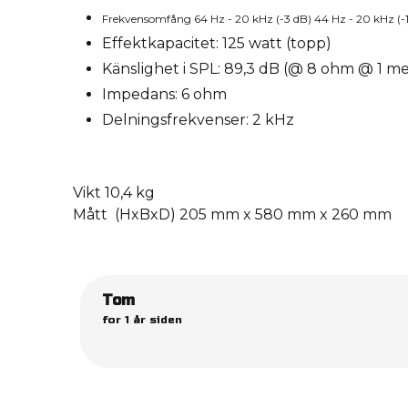
Frekvensomfång 64 Hz - 20 kHz (-3 dB) 44 Hz - 20 kHz (-
Effektkapacitet: 125 watt (topp)
Känslighet i SPL: 89,3 dB (@ 8 ohm @ 1 met
Impedans: 6 ohm
Delningsfrekvenser: 2 kHz
Vikt 10,4 kg
Mått (HxBxD) 205 mm x 580 mm x 260 mm
Tom
for 1 år siden