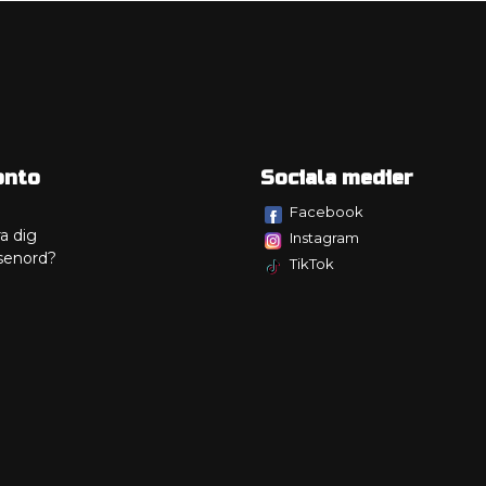
onto
Sociala medier
Facebook
a dig
Instagram
senord?
TikTok